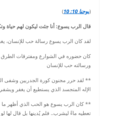
(
يوحنا 10: 10
)
قال الرب يسوع: أنا جئت ليكون لهم حياة وت
لقد كان الرب يسوع رسالة حب للإنسان، يغف
كان حضوره في الشوارع ومفترقات الطرق ال
ورسالته حب للإنسان
** لقد حرر مجنون كورة الجدريين وشفى المنح
الإله المتجسد الذي يستطيع أن يغفر ويشفي
** كان الرب يسوع هو الحب الذي أظهر ما ف
تعطيه ماءً ليشرب.. فلم يُدينها بل قال لها 