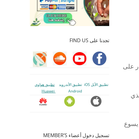
تجدنا على FIND US
در على
تطبيق الأبل iOS
تطبيق الأندرويد
تطبيق هواوي
Huawei
Android
لذي
 يسوع
تسجيل دخول أعضاء MEMBER’S