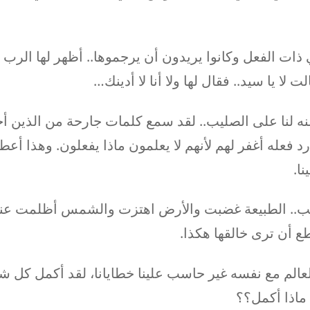
 ذات الفعل وكانوا يريدون أن يرجموها.. أظهر لها الرب
لت لا يا سيد.. فقال لها ولا أنا لا أدينك…
نه لنا على الصليب.. لقد سمع كلمات جارحة من الذين أح
 فعله أغفر لهم لأنهم لا يعلمون ماذا يفعلون. وهذا أعطى
ا.
ب.. الطبيعة غضبت والأرض اهتزت والشمس أظلمت عند
طع أن ترى خالقها هكذا.
لعالم مع نفسه غير حاسب علينا خطايانا، لقد أكمل كل 
 ماذا أكمل؟؟