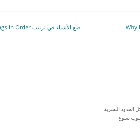
Previous
الرب يسوع شجرة التين؟ Why Did
ضع الأشياء في ترتيب Set Things in Order
post:
 الحدود البشرية
حبوب يسوع