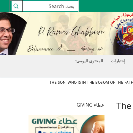
البحث
عن:
إختبارات
المحتوى اليومي
The Son
عطاء GIVING