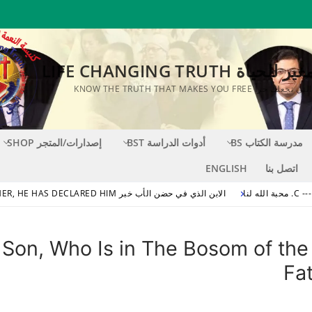
اة LIFE CHANGING TRUTH
KNOW THE TRUTH THAT MAKES YOU FR
مدرسة الكتاب BS
أدوات الدراسة BST
إصدارات/المتجر SHOP
اتصل بنا
ENGLISH
--- C. محبة الله لنا
الابن الذي في حضن الأب خبر THE SON, WHO IS IN THE BOSOM OF THE FATHER, HE HAS DECLARED HIM
الابن الذي في حضن الأب خبر , Who Is in The Bosom of the
Fa