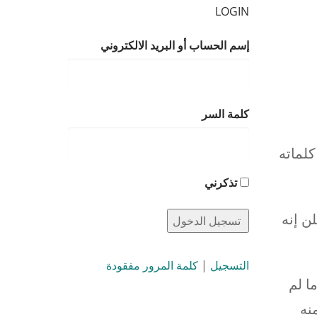
LOGIN
إسم الحساب أو البريد الالكتروني
كلمة السر
لماته
تذكرني
ن إنه
التسجيل
|
كلمة المرور مفقودة
ا لم
نه