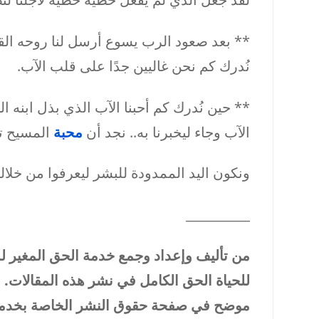
** بعد صعود الرب يسوع أرسل لنا روحه الق
نُدرك كم نحن غاليين جدًا على قلب الآب.
** حين نُدرك كم أحبنا الآب الذي بذل ابنه 
الآب وجاء ليخبرنا به.. نجد أن
محبة
المسيح تح
ونكون اليد الممدودة للبشر ليعرفوا من خلالن
__________
من تأليف وإعداد وجمع خدمة الحق المغير ل
للحياة الحق الكامل في نشر هذه المقالات. 
موضح في صفحة حقوق النشر الخاصة بخدمتن