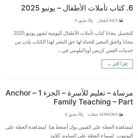
6. كتاب تأملات الأطفال – يونيو 2025
KIDS أطفال
تعليق 0
للتحميل مجانا كتاب تأملات الأطفال اليومية لشهر يونيو 2025
مجانا والحق المغير للحياة لها حق النشر لهذا الكتاب بإذن من
خدمات القس كريس أوياكيلومي في…
إقرأ أكثر ←
مرساة – تعليم للأسرة – الجزء 1 Anchor –
Family Teaching – Part
SERMONS عظات
تعليق 0
لمشاهدة العظة على الفيس بوك أضغط هنا لمشاهدة العظة على
اليوتيوب لسماع العظة على الساوند كلاود