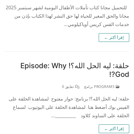
للتحميل مجانا كتاب تأملات الأطفال اليومية لشهر سبتمبر 2025
مجانا والحق المغير للحياة لها حق النشر لهذا الكتاب بإذن من
خدمات القس كريس أوياكيلومي…
إقرأ أكثر ←
حلقة: ليه الحل الله؟! Episode: Why
God?!
PROGRAMS برامج
تعليق 0
حلقة: ليه الحل الله؟! برنامج: حوار مفتوح لمشاهدة الحلقة على
الفيس بوك أضغط هنا لمشاهدة الحلقة على اليوتيوب لسماع
الحلقة على الساوند كلاود __________…
إقرأ أكثر ←