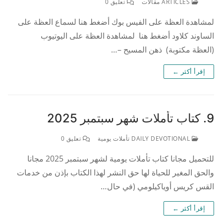
ARTICLES مقالات
تعليق 0
لمشاهدة العظة على الفيس بوك أضغط هنا لسماع العظة على
الساوند كلاود أضغط هنا لمشاهدة العظة على اليوتيوب
(العظة مكتوبة) ذهن المسيح –…
إقرأ أكثر ←
9. كتاب تأملات شهر سبتمبر 2025
DAILY DEVOTIONAL تأملات يومية
تعليق 0
للتحميل مجانا كتاب تأملات يومية لشهر سبتمبر 2025 مجانا
والحق المغير للحياة لها حق النشر لهذا الكتاب بإذن من خدمات
القس كريس أوياكيلومي (في حال…
إقرأ أكثر ←