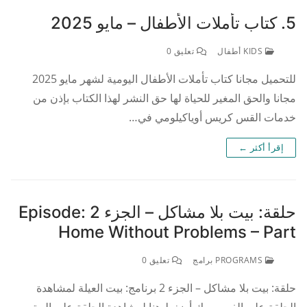
5. كتاب تأملات الأطفال – مايو 2025
KIDS أطفال
تعليق 0
للتحميل مجانا كتاب تأملات الأطفال اليومية لشهر مايو 2025
مجانا والحق المغير للحياة لها حق النشر لهذا الكتاب بإذن من
خدمات القس كريس أوياكيلومي في…
إقرأ أكثر ←
حلقة: بيت بلا مشاكل – الجزء 2 Episode:
Home Without Problems – Part
PROGRAMS برامج
تعليق 0
حلقة: بيت بلا مشاكل – الجزء 2 برنامج: بيت العيلة لمشاهدة
الحلقة على الفيس بوك أضغط هنا لمشاهدة الحلقة على اليوتيوب