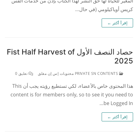
المغير للحياة لها حق النشر لهذا الكتاب بإذن من خدمات القس
كريس أوياكيلومي (في حال…
إقرأ أكثر ←
حصاد النصف الأول Fist Half Harvest of
2025
PRIVATE SN CONTENTS محتويات إس إن مغلق
تعليق 0
هذا المحتوى خاص بالأعضاء، لكي تستطيع رؤيته يجب أن This
content is for members only, so to see it you need to
be Logged In…
إقرأ أكثر ←