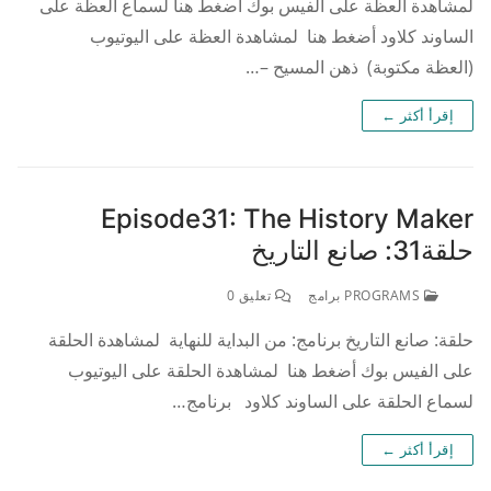
لمشاهدة العظة على الفيس بوك أضغط هنا لسماع العظة على
الساوند كلاود أضغط هنا لمشاهدة العظة على اليوتيوب
(العظة مكتوبة) ذهن المسيح –…
إقرأ أكثر ←
Episode31: The History Maker
حلقة31: صانع التاريخ
PROGRAMS برامج
تعليق 0
حلقة: صانع التاريخ برنامج: من البداية للنهاية لمشاهدة الحلقة
على الفيس بوك أضغط هنا لمشاهدة الحلقة على اليوتيوب
لسماع الحلقة على الساوند كلاود برنامج…
إقرأ أكثر ←