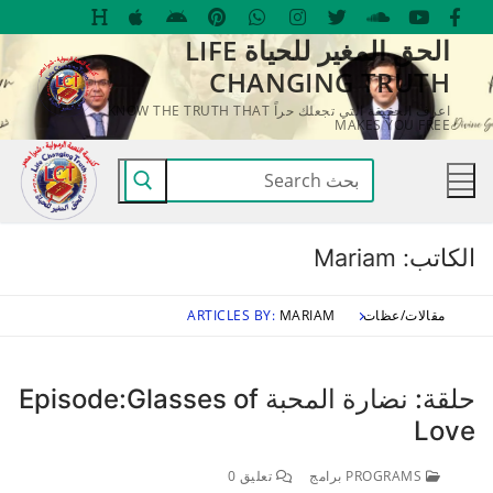
لتجاوز
الحق المغير للحياة LIFE
لى
CHANGING TRUTH
لمحتوى
اعرف الحقيقة التي تجعلك حراً KNOW THE TRUTH THAT
MAKES YOU FREE
البحث
عن:
الكاتب:
Mariam
مقالات/عظات
MARIAM
ARTICLES BY:
حلقة: نضارة المحبة Episode:Glasses of
Love
PROGRAMS برامج
تعليق 0