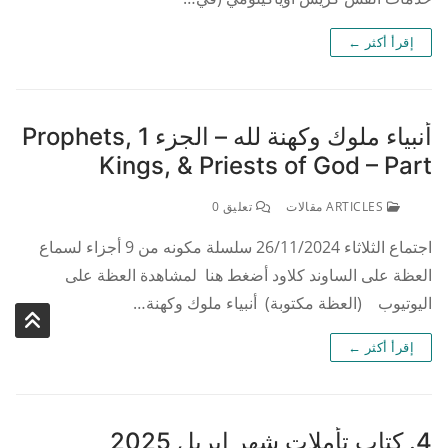
إقرأ أكثر ←
أنبياء ملوك وكهنة لله – الجزء 1 Prophets,
Kings, & Priests of God – Part
ARTICLES مقالات
تعليق 0
اجتماع الثلاثاء 26/11/2024 سلسلة مكونه من 9 أجزاء لسماع
العظة على الساوند كلاود أضغط هنا لمشاهدة العظة على
اليوتيوب (العظة مكتوبة) أنبياء ملوك وكهنة…
إقرأ أكثر ←
4. كتاب تأملات شهر إبريل 2025