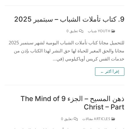
9. كتاب تأملات الشباب – سبتمبر 2025
YOUTH شباب
تعليق 0
للتحميل مجانا كتاب تأملات الشباب اليومية لشهر سبتمبر 2025
مجانا والحق المغير للحياة لها حق النشر لهذا الكتاب بإذن من
خدمات القس كريس أوياكيلومي (في…
إقرأ أكثر ←
ذهن المسيح – الجزء 9 The Mind of
Christ – Part
ARTICLES مقالات
تعليق 0