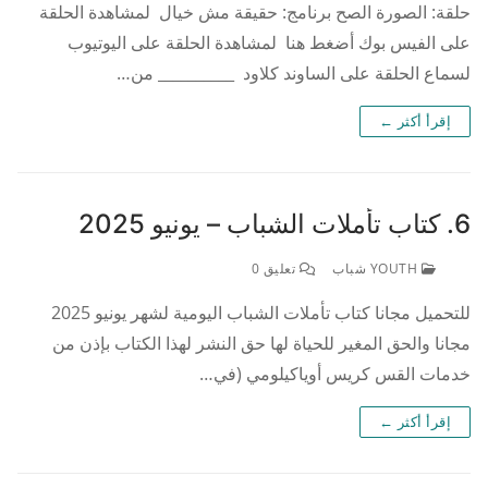
حلقة: الصورة الصح برنامج: حقيقة مش خيال لمشاهدة الحلقة
على الفيس بوك أضغط هنا لمشاهدة الحلقة على اليوتيوب
لسماع الحلقة على الساوند كلاود __________ من…
إقرأ أكثر ←
6. كتاب تأملات الشباب – يونيو 2025
YOUTH شباب
تعليق 0
للتحميل مجانا كتاب تأملات الشباب اليومية لشهر يونيو 2025
مجانا والحق المغير للحياة لها حق النشر لهذا الكتاب بإذن من
خدمات القس كريس أوياكيلومي (في…
إقرأ أكثر ←