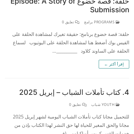
حلقة: قصة خضوع Episode: A Story of
Submission
PROGRAMS برامج
تعليق 0
حلقة: قصة خضوع برنامج: حقيقة تغيرك لمشاهدة الحلقة على
الفيس بوك أضغط هنا لمشاهدة الحلقة على اليوتيوب لسماع
الحلقة على الساوند كلاود __________…
إقرأ أكثر ←
4. كتاب تأملات الشباب – إبريل 2025
YOUTH شباب
تعليق 0
للتحميل مجانا كتاب تأملات الشباب اليومية لشهر إبريل 2025
مجانا والحق المغير للحياة لها حق النشر لهذا الكتاب بإذن من
خدمات القس كريس أوياكيلومي (في…