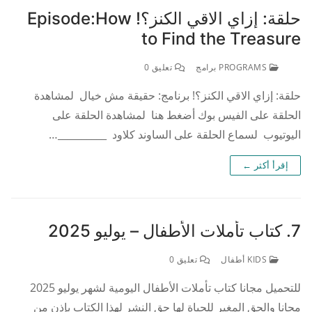
حلقة: إزاي الاقي الكنز؟! Episode:How
to Find the Treasure
PROGRAMS برامج
تعليق 0
حلقة: إزاي الاقي الكنز؟! برنامج: حقيقة مش خيال لمشاهدة
الحلقة على الفيس بوك أضغط هنا لمشاهدة الحلقة على
اليوتيوب لسماع الحلقة على الساوند كلاود __________…
إقرأ أكثر ←
7. كتاب تأملات الأطفال – يوليو 2025
KIDS أطفال
تعليق 0
للتحميل مجانا كتاب تأملات الأطفال اليومية لشهر يوليو 2025
مجانا والحق المغير للحياة لها حق النشر لهذا الكتاب بإذن من