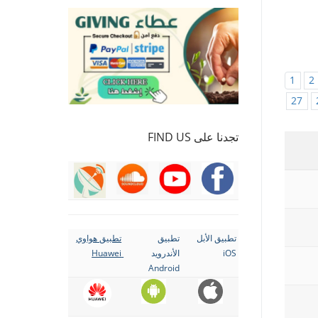
1
2
27
تجدنا على FIND US
تطبيق الأبل
تطبيق
تطبيق هواوي
iOS
الأندرويد
Huawei
Android