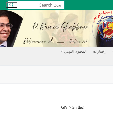
البحث
عن:
إختبارات
المحتوى اليومي
عطاء GIVING