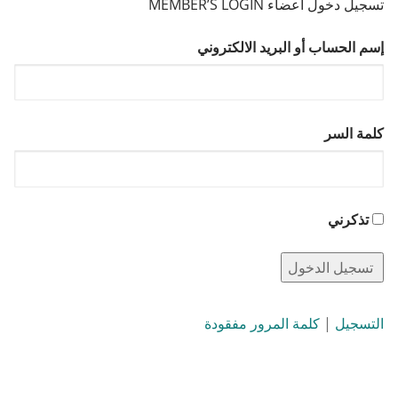
تسجيل دخول أعضاء MEMBER’S LOGIN
إسم الحساب أو البريد الالكتروني
كلمة السر
تذكرني
التسجيل
|
كلمة المرور مفقودة