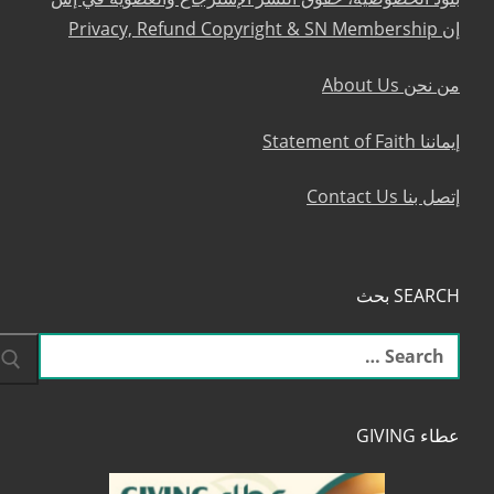
إن Privacy, Refund Copyright & SN Membership
من نحن About Us
إيماننا Statement of Faith
إتصل بنا Contact Us
SEARCH بحث
البحث
عن:
عطاء GIVING