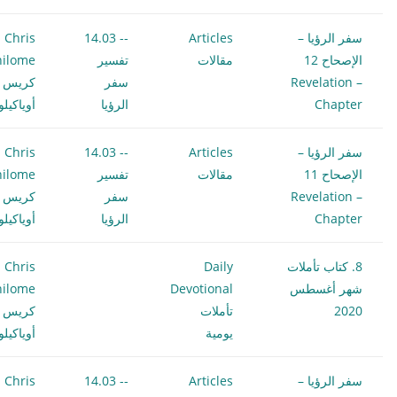
سفر الرؤيا –
Articles
-- 14.03
Chris
الإصحاح 12
مقالات
تفسير
hilome
Revelation –
سفر
كريس
Chapter
الرؤيا
أوياكيل
سفر الرؤيا –
Articles
-- 14.03
Chris
الإصحاح 11
مقالات
تفسير
hilome
Revelation –
سفر
كريس
Chapter
الرؤيا
أوياكيل
8. كتاب تأملات
Daily
Chris
شهر أغسطس
Devotional
hilome
2020
تأملات
كريس
يومية
أوياكيل
سفر الرؤيا –
Articles
-- 14.03
Chris