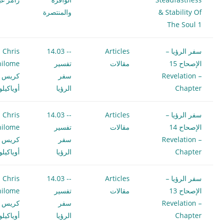
& Stability Of
والمنتصرة
The Soul 1
سفر الرؤيا –
Articles
-- 14.03
Chris
الإصحاح 15
مقالات
تفسير
hilome
Revelation –
سفر
كريس
Chapter
الرؤيا
أوياكيل
سفر الرؤيا –
Articles
-- 14.03
Chris
الإصحاح 14
مقالات
تفسير
hilome
Revelation –
سفر
كريس
Chapter
الرؤيا
أوياكيل
سفر الرؤيا –
Articles
-- 14.03
Chris
الإصحاح 13
مقالات
تفسير
hilome
Revelation –
سفر
كريس
Chapter
الرؤيا
أوياكيل