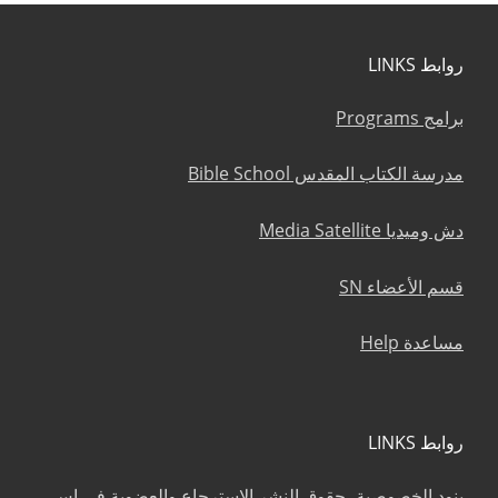
روابط LINKS
برامج Programs
مدرسة الكتاب المقدس Bible School
دش وميديا Media Satellite
قسم الأعضاء SN
مساعدة Help
روابط LINKS
بنود الخصوصية، حقوق النشر الإسترجاع والعضوية في إس