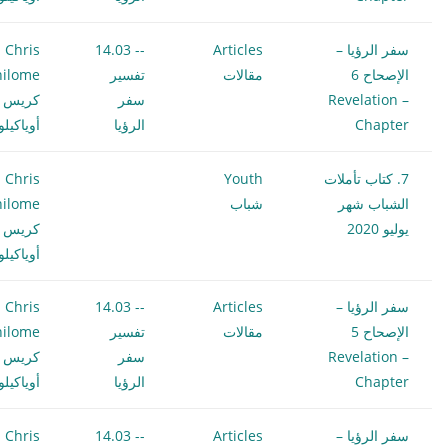
سفر الرؤيا –
Articles
-- 14.03
Chris
الإصحاح 6
مقالات
تفسير
hilome
Revelation –
سفر
كريس
Chapter
الرؤيا
أوياكيل
7. كتاب تأملات
Youth
Chris
الشباب شهر
شباب
hilome
يوليو 2020
كريس
أوياكيل
سفر الرؤيا –
Articles
-- 14.03
Chris
الإصحاح 5
مقالات
تفسير
hilome
Revelation –
سفر
كريس
Chapter
الرؤيا
أوياكيل
سفر الرؤيا –
Articles
-- 14.03
Chris