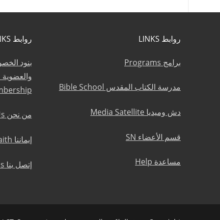
روابط LINKS
روابط LINKS
برامج Programs
بنود الخص
مدرسة الكتاب المقدس Bible School
mbership
دش وميديا Media Satellite
من نحن About Us
قسم الأعضاء SN
إيماننا Statement of Faith
مساعدة Help
إتصل بنا Contact Us