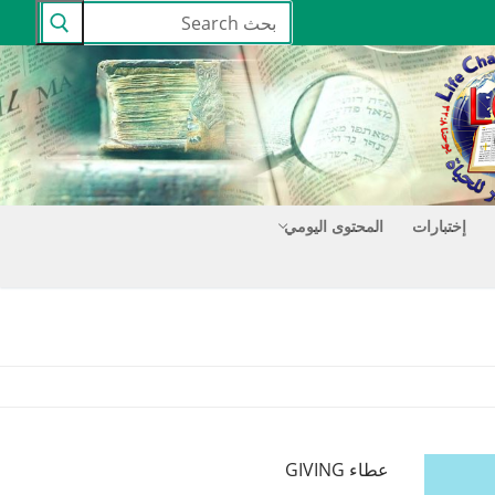
البحث
عن:
إختبارات
المحتوى اليومي
عطاء GIVING