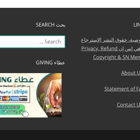
بحث SEARCH
البحث
وصية، حقوق النشر الإسترجاع
عن:
والعضوية في إس إن Privacy, Refund
Copyright & SN Me
عطاء GIVING