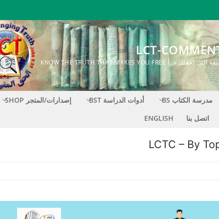
LCT-COMMEN
ك حراً KNOW THE TRUTH THAT MAKES YOU FREE
مدرسة الكتاب BS
أدوات الدراسة BST
إصدارات/المتجر SHOP
اتصل بنا
ENGLISH