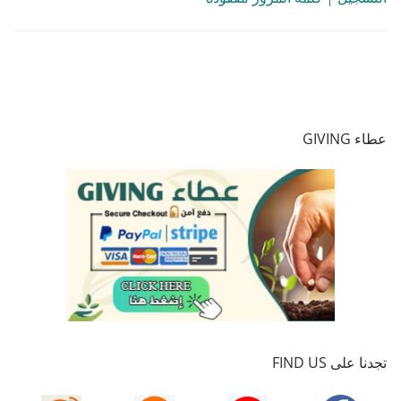
عطاء GIVING
تجدنا على FIND US