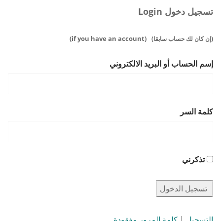
تسجيل دخول Login
(if you have an account)
(إن كان لك حساب سابقا)
إسم الحساب أو البريد الالكتروني
كلمة السر
تذكرني
التسجيل
|
كلمة المرور مفقودة