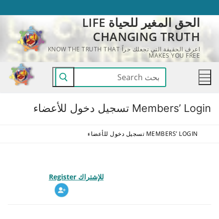
لتجاوز
الحق المغير للحياة LIFE
لى
CHANGING TRUTH
لمحتوى
اعرف الحقيقة التي تجعلك حراً KNOW THE TRUTH THAT
MAKES YOU FREE
البحث
عن:
Members’ Login تسجيل دخول للأعضاء
MEMBERS’ LOGIN تسجيل دخول للأعضاء
للإشتراك
Register