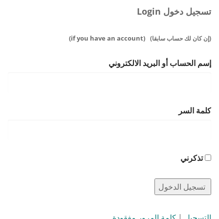
تسجيل دخول Login
(if you have an account)
(إن كان لك حساب سابقا)
إسم الحساب أو البريد الالكتروني
كلمة السر
تذكرني
التسجيل
|
كلمة المرور مفقودة