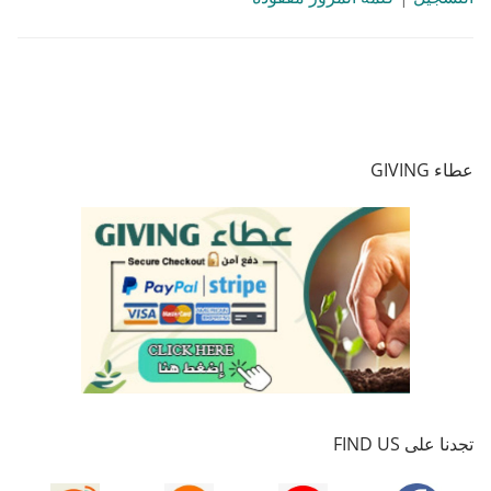
عطاء GIVING
تجدنا على FIND US