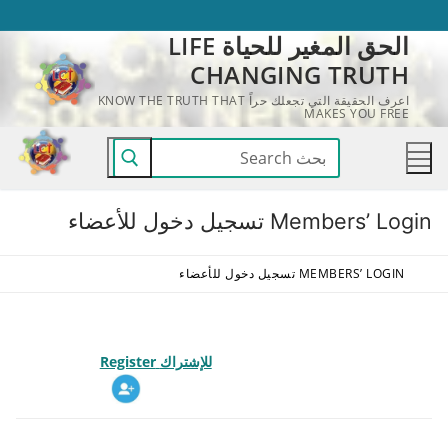
لتجاوز
الحق المغير للحياة LIFE
لى
CHANGING TRUTH
لمحتوى
اعرف الحقيقة التي تجعلك حراً KNOW THE TRUTH THAT
MAKES YOU FREE
البحث
عن:
Members’ Login تسجيل دخول للأعضاء
MEMBERS’ LOGIN تسجيل دخول للأعضاء
للإشتراك
Register