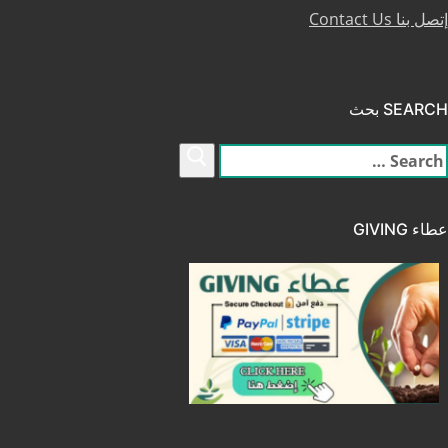
إتصل بنا Contact Us
SEARCH بحث
لبحث
ن:
عطاء GIVING