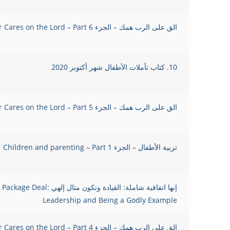
الق على الرب همك – الجزء Cast Your Cares on the Lord – Part 6
10. كتاب تأملات الأطفال شهر أكتوبر 2020
الق على الرب همك – الجزء Cast Your Cares on the Lord – Part 5
تربية الأطفال – الجزء Children and parenting – Part 1
إنها اتفاقية شاملة: القيادة وتكون مثال إلهي  Deal
Leadership and Being a Godly Example
الق على الرب همك – الجزء Cast Your Cares on the Lord – Part 4