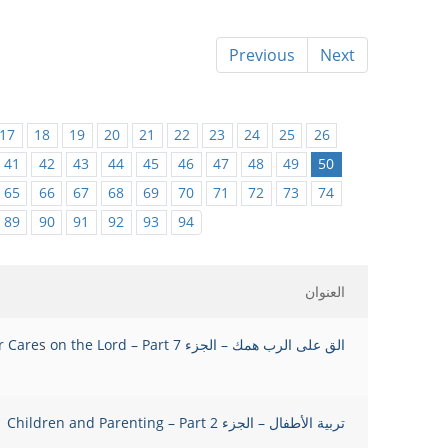
Previous
Next
17
18
19
20
21
22
23
24
25
26
41
42
43
44
45
46
47
48
49
50
65
66
67
68
69
70
71
72
73
74
89
90
91
92
93
94
العنوان
الق على الرب همك – الجزء Cast Your Cares on the Lord – Part 7
تربية الأطفال – الجزء Children and Parenting – Part 2