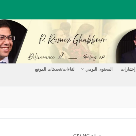
إختبارات
المحتوى اليومي
لقاءات/تحديثات الموقع
عطاء GIVING