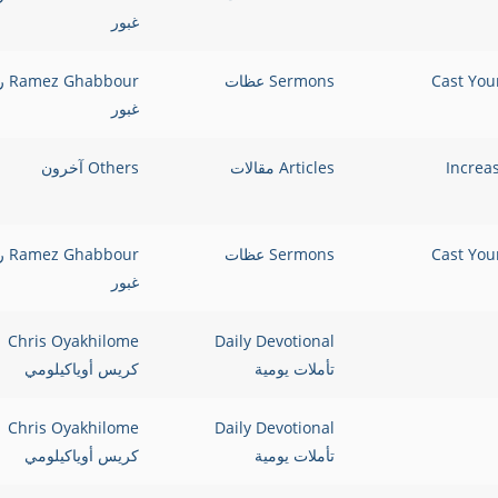
غبور
Sermons عظات
bbour
غبور
Increase in Ho
Articles مقالات
Others آخرون
Sermons عظات
bbour
غبور
Chris Oyakhilome
Daily Devotional
تأملات يومية
كريس أوياكيلومي
Chris Oyakhilome
Daily Devotional
تأملات يومية
كريس أوياكيلومي