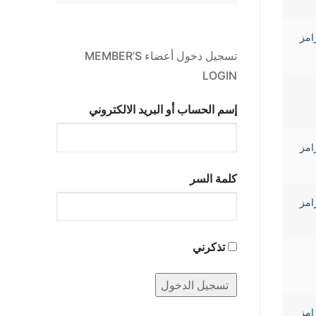
Ramez Gha رامز
تسجيل دخول أعضاء MEMBER’S
LOGIN
إسم الحساب أو البريد الالكتروني
Ramez Gha رامز
كلمة السر
Ramez Gha رامز
تذكرني
Ramez Gha رامز