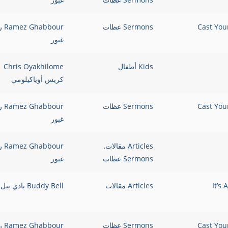
Sermons عظات
bbour
غبور
Kids أطفال
Chris Oyakhilome
كريس أوياكيلومي
Sermons عظات
bbour
غبور
Articles مقالات
,
bbour
Sermons عظات
غبور
It’s A Package:
Articles مقالات
Buddy Bell بادي بيل
Sermons عظات
bbour