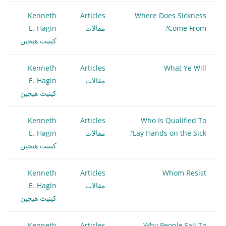
Kenneth
Articles
Where Does Sickness
Come From?
مقالات
E. Hagin
كينيث هيجين
Kenneth
Articles
What Ye Will
مقالات
E. Hagin
كينيث هيجين
Kenneth
Articles
Who Is Qualified To
Lay Hands on the Sick?
مقالات
E. Hagin
كينيث هيجين
Kenneth
Articles
Whom Resist
مقالات
E. Hagin
كينيث هيجين
Kenneth
Articles
Why People Fail To