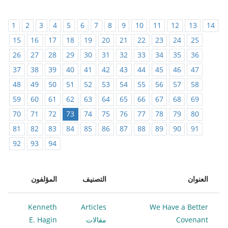
1
2
3
4
5
6
7
8
9
10
11
12
13
14
15
16
17
18
19
20
21
22
23
24
25
26
27
28
29
30
31
32
33
34
35
36
37
38
39
40
41
42
43
44
45
46
47
48
49
50
51
52
53
54
55
56
57
58
59
60
61
62
63
64
65
66
67
68
69
70
71
72
73
74
75
76
77
78
79
80
81
82
83
84
85
86
87
88
89
90
91
92
93
94
العنوان
التصنيف
المؤلفون
Kenneth
Articles
We Have a Better
Covenant
مقالات
E. Hagin