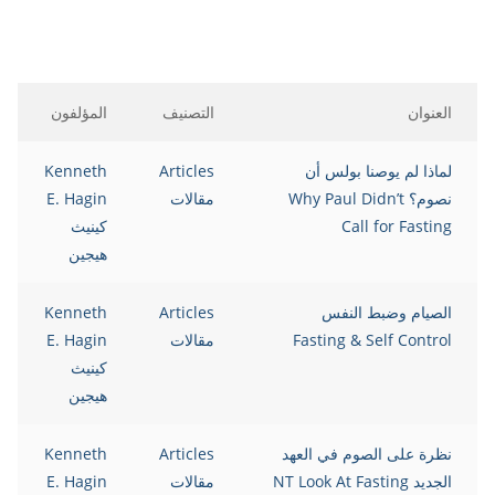
العنوان
التصنيف
المؤلفون
لماذا لم يوصنا بولس أن
Articles
Kenneth
نصوم؟ Why Paul Didn’t
مقالات
E. Hagin
Call for Fasting
كينيث
هيجين
الصيام وضبط النفس
Articles
Kenneth
Fasting & Self Control
مقالات
E. Hagin
كينيث
هيجين
نظرة على الصوم في العهد
Articles
Kenneth
الجديد NT Look At Fasting
مقالات
E. Hagin