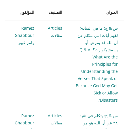
العنوان
التصنيف
المؤلفون
س & ج: ما هي المبادئ
Articles
Ramez
لفهم آيات التي تتكلم عن
مقالات
Ghabbour
أن الله قد يمرض أو
رامز غبور
يسمح بكوارث؟ Q & A:
What Are the
Principles for
Understanding the
Verses That Speak of
Because God May Get
Sick or Allow
Disasters?
س & ج: يتكلم في تثنية
Articles
Ramez
٢٨ عن أن الله هو من
مقالات
Ghabbour