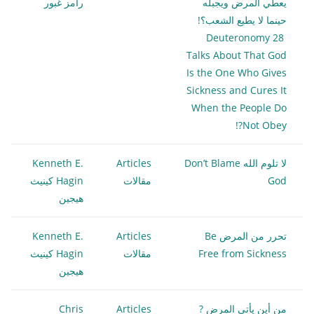
يعطي المرض ويجبله
رامز غبور
حينما لا يطيع الشعب؟!
Deuteronomy 28
Talks About That God
Is the One Who Gives
Sickness and Cures It
When the People Do
Not Obey?!
لا تلوم الله Don’t Blame
Articles
Kenneth E.
God
مقالات
Hagin كينيث
هيجين
تحرر من المرض Be
Articles
Kenneth E.
Free from Sickness
مقالات
Hagin كينيث
هيجين
من أين يأتي المرض ?
Articles
Chris