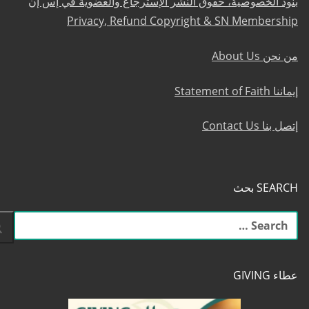
بنود الخصوصية، حقوق النشر الإسترجاع والعضوية في إس إن
Privacy, Refund Copyright & SN Membership
من نحن About Us
إيماننا Statement of Faith
إتصل بنا Contact Us
SEARCH بحث
البحث
عن:
عطاء GIVING