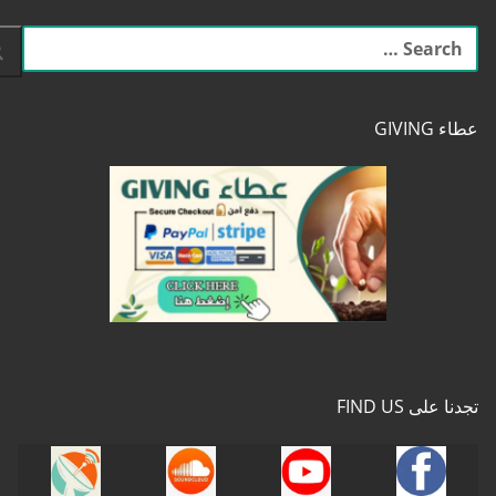
البحث
عن:
عطاء GIVING
تجدنا على FIND US