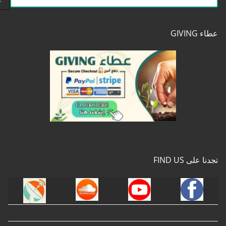
عن:
عطاء GIVING
تجدنا على FIND US