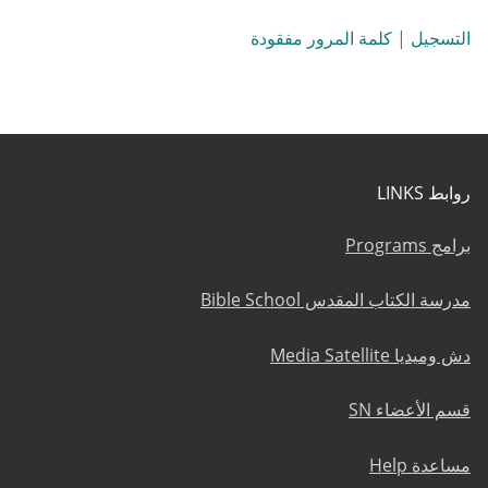
التسجيل
|
كلمة المرور مفقودة
روابط LINKS
برامج Programs
مدرسة الكتاب المقدس Bible School
دش وميديا Media Satellite
قسم الأعضاء SN
مساعدة Help