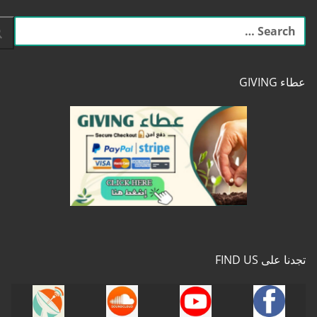
البحث
عن:
عطاء GIVING
تجدنا على FIND US