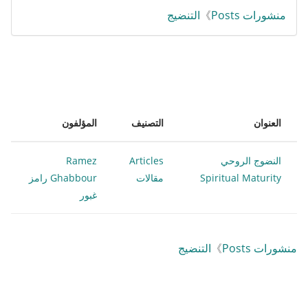
منشورات Posts
》
التنضيج
العنوان
التصنيف
المؤلفون
النضوج الروحي
Articles
Ramez
Spiritual Maturity
مقالات
Ghabbour رامز
غبور
منشورات Posts
》
التنضيج