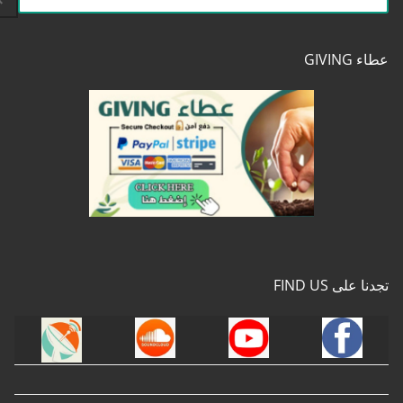
عن:
عطاء GIVING
تجدنا على FIND US