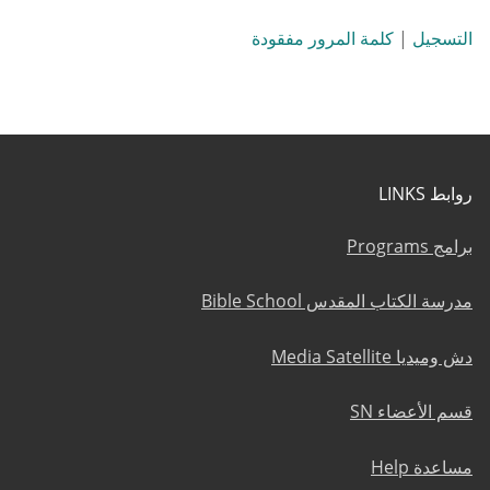
التسجيل
|
كلمة المرور مفقودة
روابط LINKS
برامج Programs
مدرسة الكتاب المقدس Bible School
دش وميديا Media Satellite
قسم الأعضاء SN
مساعدة Help