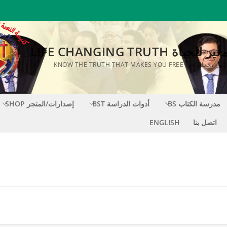
اة LIFE CHANGING TRUTH
KNOW THE TRUTH THAT MAKES YOU FR
مدرسة الكتاب BS
أدوات الدراسة BST
إصدارات/المتجر SHOP
اتصل بنا
ENGLISH
S