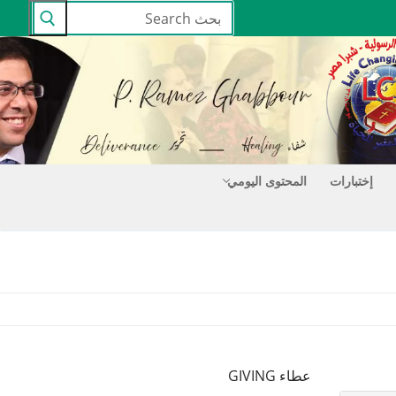
البحث
عن:
إختبارات
المحتوى اليومي
عطاء GIVING