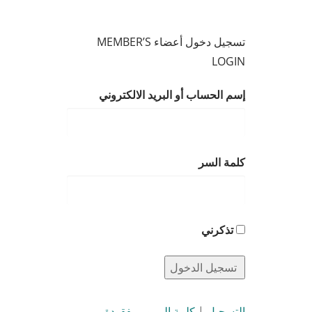
تسجيل دخول أعضاء MEMBER’S
LOGIN
إسم الحساب أو البريد الالكتروني
كلمة السر
تذكرني
التسجيل
|
كلمة المرور مفقودة