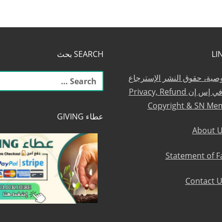
SEARCH بحث
البحث
وصية، حقوق النشر الإسترجاع
عن:
والعضوية في إس إن Privacy, Refund
Copyright & SN Me
عطاء GIVING