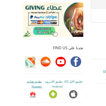
تجدنا على FIND US
G
تطبيق الأبل iOS
تطبيق الأندرويد
تطبيق هواوي
Huawei
Android