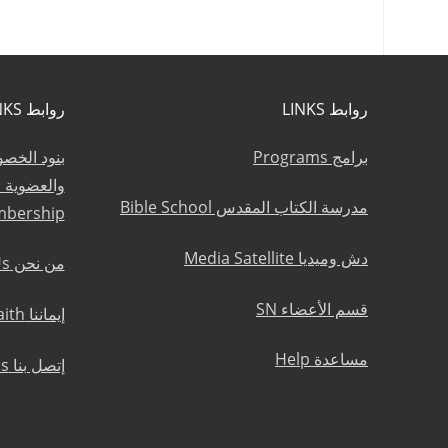
روابط LINKS
روابط LINKS
برامج Programs
بنود الخص
مدرسة الكتاب المقدس Bible School
mbership
دش وميديا Media Satellite
من نحن About Us
قسم الأعضاء SN
إيماننا Statement of Faith
مساعدة Help
إتصل بنا Contact Us