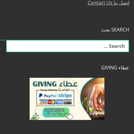
إتصل بنا Contact Us
SEARCH بحث
البحث
عن:
عطاء GIVING