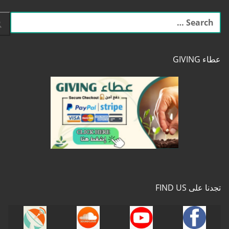
البحث
عن:
عطاء GIVING
تجدنا على FIND US