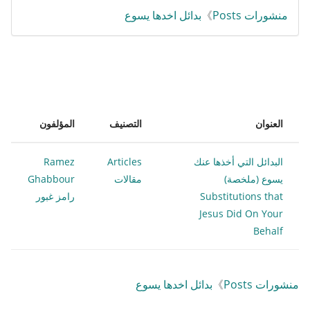
منشورات Posts
》
بدائل اخدها يسوع
العنوان
التصنيف
المؤلفون
البدائل التي أخذها عنك
Articles
Ramez
يسوع (ملخصة)
مقالات
Ghabbour
Substitutions that
رامز غبور
Jesus Did On Your
Behalf
منشورات Posts
》
بدائل اخدها يسوع