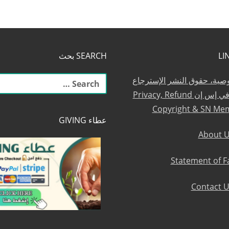
SEARCH بحث
البحث
وصية، حقوق النشر الإسترجاع
عن:
والعضوية في إس إن Privacy, Refund
Copyright & SN Me
عطاء GIVING