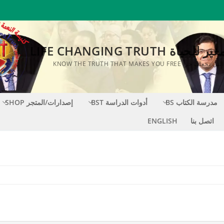
اة LIFE CHANGING TRUTH
KNOW THE TRUTH THAT MAKES YOU FR
مدرسة الكتاب BS
أدوات الدراسة BST
إصدارات/المتجر SHOP
اتصل بنا
ENGLISH
S