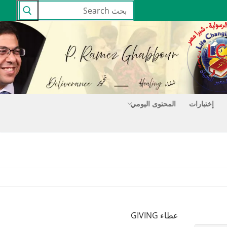
البحث
عن:
إختبارات
المحتوى اليومي
عطاء GIVING