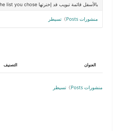
بالأسفل قائمة تبويب قد إخترتها Below is the list you chose
منشورات Posts
》
تسيطر
العنوان
التصنيف
منشورات Posts
》
تسيطر