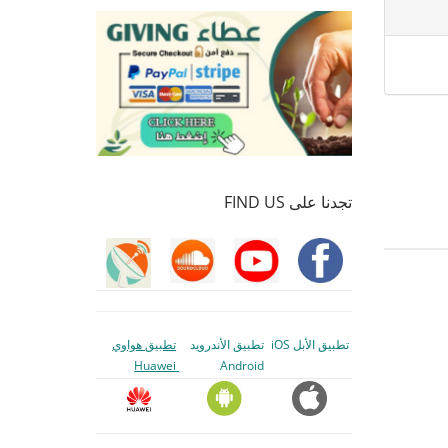
تجدنا على FIND US
تطبيق الأبل iOS
تطبيق الأندرويد
تطبيق هواوي
Huawei
Android