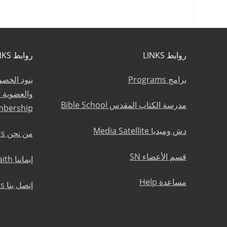
روابط LINKS
روابط LINKS
برامج Programs
بنود الخص
مدرسة الكتاب المقدس Bible School
mbership
دش وميديا Media Satellite
من نحن About Us
قسم الأعضاء SN
إيماننا Statement of Faith
مساعدة Help
إتصل بنا Contact Us