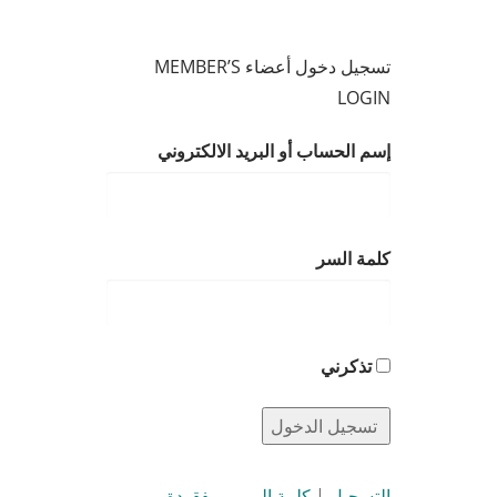
تسجيل دخول أعضاء MEMBER’S
LOGIN
إسم الحساب أو البريد الالكتروني
كلمة السر
تذكرني
التسجيل
|
كلمة المرور مفقودة