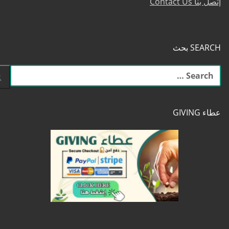
إتصل بنا Contact Us
SEARCH بحث
البحث
عن:
عطاء GIVING