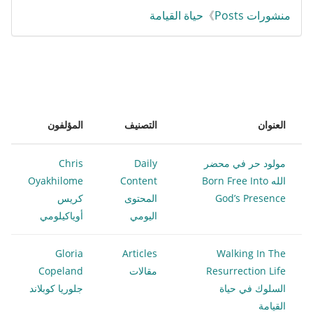
منشورات Posts
》
حياة القيامة
العنوان
التصنيف
المؤلفون
مولود حر في محضر
Daily
Chris
الله Born Free Into
Content
Oyakhilome
God’s Presence
المحتوى
كريس
اليومي
أوياكيلومي
Gloria
Articles
Walking In The
Resurrection Life
مقالات
Copeland
السلوك في حياة
جلوريا كوبلاند
القيامة