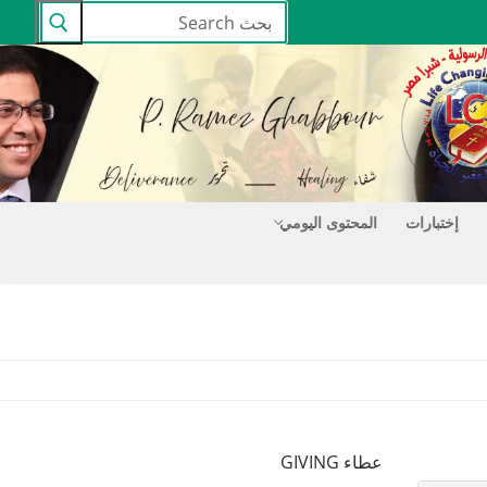
البحث
عن:
إختبارات
المحتوى اليومي
عطاء GIVING