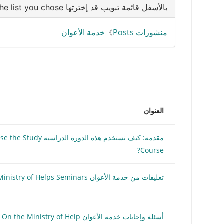
بالأسفل قائمة تبويب قد إخترتها Below is the list you chose
منشورات Posts
》
خدمة الأعوان
العنوان
مقدمة: كيف تستخدم هذه الدو
Course?
تعليقات من خدمة الأعوان Comments From Ministry of Helps Seminars
أسئلة وإجابات خدمة الأعوان Questions & Answers On the Ministry of Help