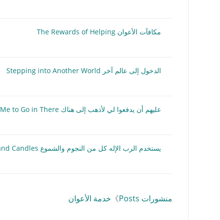
مكافآت الأعوان The Rewards of Helping
الدخول إلى عالم آخر Stepping into Another World
عليهم أن يدفعوا لي لأذهب إلى هناك They’d Have to Pay Me to Go in There
يستخدم الرب الإله كل من النجوم والشموع God Uses Both Stars and Candles
منشورات Posts
》
خدمة الأعوان