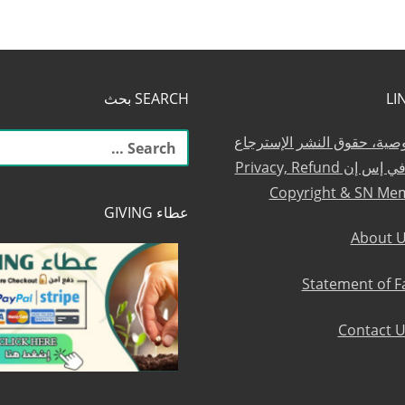
SEARCH بحث
البحث
وصية، حقوق النشر الإسترجاع
عن:
والعضوية في إس إن Privacy, Refund
Copyright & SN Me
عطاء GIVING