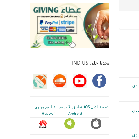
تجدنا على FIND US
Buddy  بادي
تطبيق الأبل iOS
تطبيق الأندرويد
تطبيق هواوي
Buddy  بادي
Huawei
Android
Buddy  بادي