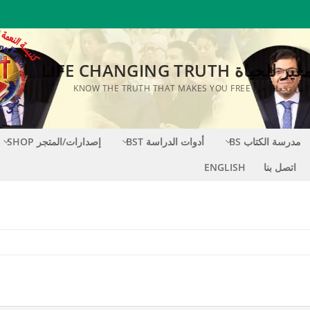
اة LIFE CHANGING TRUTH
KNOW THE TRUTH THAT MAKES YOU FR
مدرسة الكتاب BS
أدوات الدراسة BST
إصدارات/المتجر SHOP
اتصل بنا
ENGLISH
S