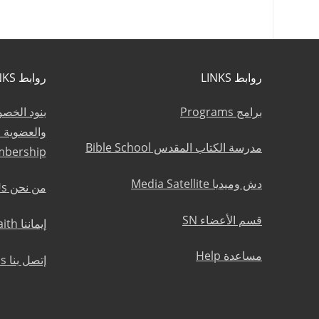
روابط LINKS
روابط LINKS
برامج Programs
بنود الخص
مدرسة الكتاب المقدس Bible School
mbership
دش وميديا Media Satellite
من نحن About Us
قسم الأعضاء SN
إيماننا Statement of Faith
مساعدة Help
إتصل بنا Contact Us