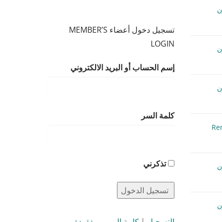
تسجيل دخول أعضاء MEMBER’S
LOGIN
إسم الحساب أو البريد الالكتروني
كلمة السر
Re
تذكرني
التسجيل
|
كلمة المرور مفقودة