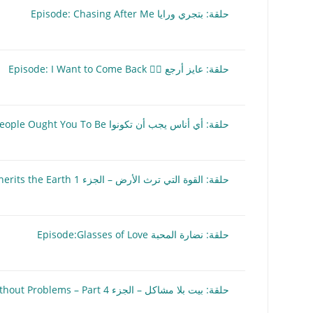
حلقة: بتجري ورايا Episode: Chasing After Me
حلقة: عايز أرجع 🏃‍♂️ Episode: I Want to Come Back
حلقة: أي أناس يجب أن تكونوا Episode: What Sort of People Ought You To Be
حلقة: القوة التي ترث الأرض – الجزء 1 Episode: The Power That Inherits the Earth
حلقة: نضارة المحبة Episode:Glasses of Love
حلقة: بيت بلا مشاكل – الجزء 4 Episode: Home Without Problems – Part