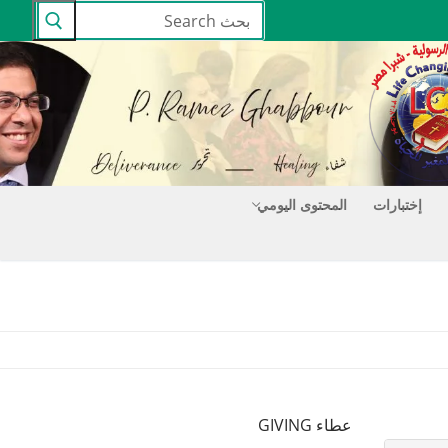
البحث
عن:
إختبارات
المحتوى اليومي
عطاء GIVING