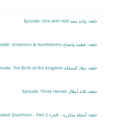
حلقة: واحد معه Episode: One with Him
حلقة: عظمة واتضاع Episode: Greatness & Humbleness
حلقة: ميلاد المملكة Episode: The Birth of the Kingdom
حلقة: ثلاثة أبطال Episode: Three Heroes
حلقة: أسئلة متكررة – الجزء 5 Episode: Frequently Asked Questions – Part