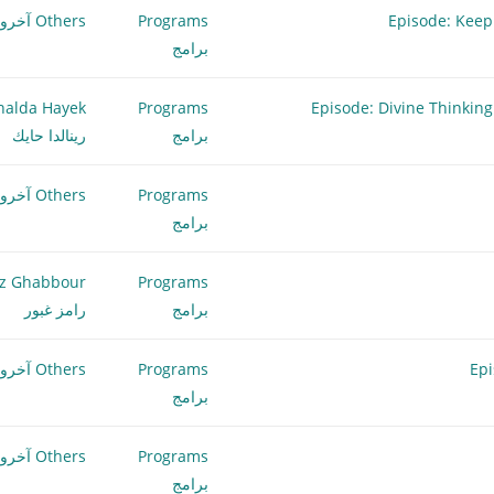
Programs
Others آخرون
برامج
اراتك الصائبة Episode: Divine Thinking & the Secret
Programs
nalda Hayek
برامج
رينالدا حايك
Programs
Others آخرون
برامج
z Ghabbour
Programs
برامج
رامز غبور
Programs
Others آخرون
برامج
Programs
Others آخرون
برامج