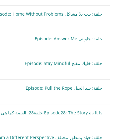
حلقة: بيت بلا مشاكل Episode: Home Without Problems
حلقة: جاوبني Episode: Answer Me
حلقة: خليك مفتح Episode: Stay Mindful
حلقة: شد الحبل Episode: Pull the Rope
Episode28: The Story as It Is حلقة28: القصة كما هي
حلقة: حياة بمنظور مختلف Episode: A Life from a Different Perspective