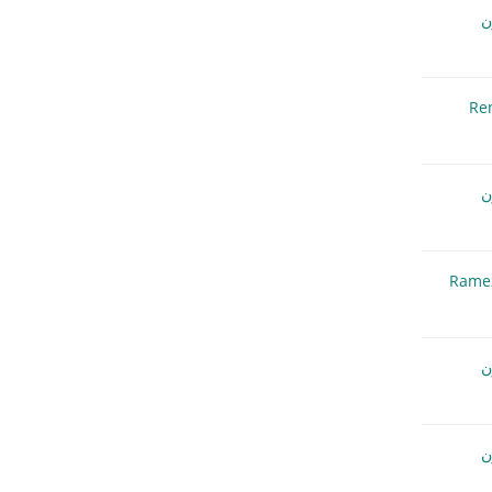
Re
Rame