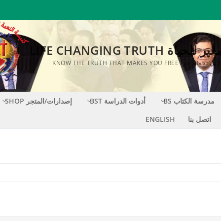
اة LIFE CHANGING TRUTH
KNOW THE TRUTH THAT MAKES YOU FR
مدرسة الكتاب BS
أدوات الدراسة BST
إصدارات/المتجر SHOP
اتصل بنا
ENGLISH