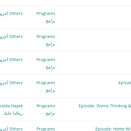
Programs
Others آخرون
برامج
Programs
Others آخرون
برامج
Programs
Others آخرون
برامج
Programs
Others آخرون
برامج
ير الإلهي وسر قراراتك الصائبة – الجزء 2 Episode: Divine Thinking & the
Programs
nalda Hayek
برامج
رينالدا حايك
Programs
Others آخرون