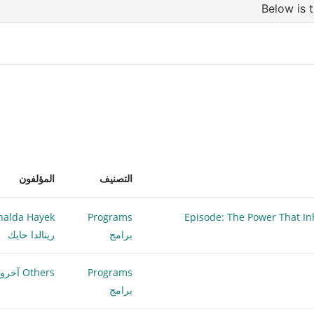
التصنيف
المؤلفون
nalda Hayek
Programs
برامج
رينالدا حايك
Programs
Others آخرون
برامج