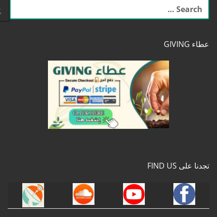
البحث
عن:
عطاء GIVING
تجدنا على FIND US