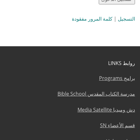
التسجيل
|
كلمة المرور مفقودة
روابط LINKS
برامج Programs
مدرسة الكتاب المقدس Bible School
دش وميديا Media Satellite
قسم الأعضاء SN