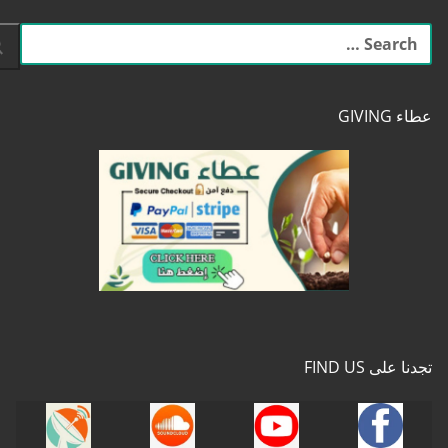
البحث
عن:
عطاء GIVING
تجدنا على FIND US