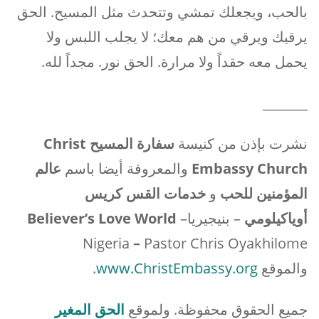
بالحب، ويجعلك تمشي وتتحدث مثل المسيح. الحق
يرقيك ويرقي من هم معك؛ لا يجلب اللبس ولا
يحمل معه حقداً ولا مرارة. الحق نور. مجداً لله.
_______
نشرت بإذن من كنيسة
سفارة المسيح
Christ
Embassy Church
والمعروفة أيضا باسم
عالم
المؤمنين للحب
و
خدمات القس كريس
أوياكيلومي
– بنيجيريا
–
Believer’s Love World
Nigeria
–
Pastor Chris Oyakhilome
والموقع
www.ChristEmbassy.org
.
جميع الحقوق محفوظة. ولموقع
الحق المغير