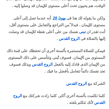
الوقت، هم يحيون تحت أعلى مستوى للإيمان قد وصلوا إليه .
ولكن ما يقوله لك هنا فى
يهوذا 20
أنه عندما تصل إلى أعلى
مستوى للإيمان ، فبدلا ًمن التراجع والتعامل على مستوى أقل،
أنت تقدر ان
تبنى
نفسك من على أعلى نقطة للإيمان قد وصلت
إليها بالصلاة فى
الروح القدس
.
فيمكن للصلاة المستمرة بألسنة أخرى أن تحفظك على قمة ذلك
المستوى من الإيمان. فسوف تُُبنى وتتأسس على ذلك المستوى
من الإيمان الذى قادك إليه بالفعل
الروح القدس
وبذلك فسوف
تجد نفسك دائماً تتعامل بأفضل ما فيك .
الشركة مع
الروح القدس
كلما تكلمت بألسنة أخرى أكثر، كلما زادت شركتك مع
الروح
القدس
لأنك تتكلم بلغته .