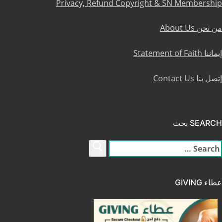
Privacy, Refund Copyright & SN Membership
من نحن About Us
إيماننا Statement of Faith
إتصل بنا Contact Us
SEARCH بحث
لبحث
ن:
عطاء GIVING