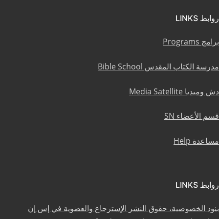
روابط LINKS
برامج Programs
مدرسة الكتاب المقدس Bible School
دش وميديا Media Satellite
قسم الأعضاء SN
مساعدة Help
روابط LINKS
بنود الخصوصية، حقوق النشر الإسترجاع والعضوية في إس إن