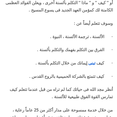
أو ” كيف ” و ” ماذا ” التكلم بألسنة أخرى ، ويعلن الفوائد العظمى
الكامنة لك كمؤمن العهد الجديد فى يسوع المسيح .
وسوف تتعلم أيضاً عن :
· الألسنة ، ترجمة الألسنة ، النبوة .
· الفرق بين التكلم بفهمك والتكلم بألسنة .
· كيف
تبنى
إيمانك من خلال التكلم بألسنة .
· كيف تتمتع بالشركة الحميمية بالروح القدس .
أنظر مجد الله فى حياتك كما لم تراه من قبل عندما تتعلم كيف
تمارس القوة الفوق طبيعية للألسنة .
من خلال خدمة ممسوحة على مدار أكثر من 25 عاماً رعاية ،