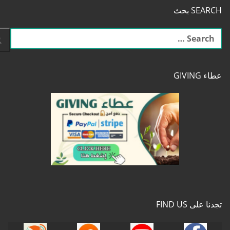
SEARCH بحث
البحث
عن:
عطاء GIVING
تجدنا على FIND US