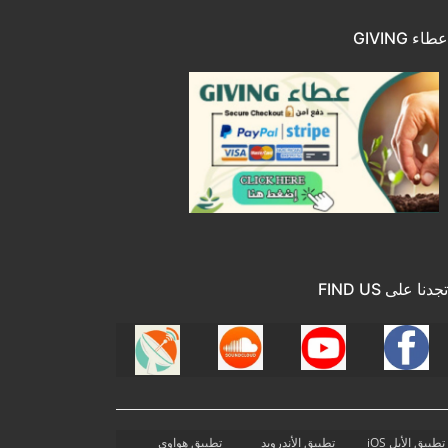
عطاء GIVING
تجدنا على FIND US
تطبيق الأبل iOS
تطبيق الأندرويد
تطبيق هواوي