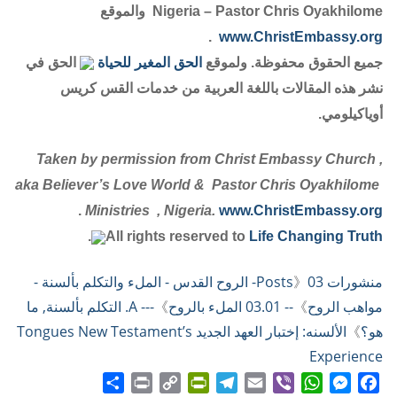
Nigeria – Pastor Chris Oyakhilome والموقع
.
www.ChristEmbassy.org
جميع الحقوق محفوظة. ولموقع
الحق المغير للحياة
الحق في
نشر هذه المقالات باللغة العربية من خدمات القس كريس
أوياكيلومي.
Taken by permission from Christ Embassy Church ,
aka Believer’s Love World & Pastor Chris Oyakhilome
.
Ministries , Nigeria.
www.ChristEmbassy.org
.
All rights reserved to
Life Changing Truth
منشورات Posts
》
03- الروح القدس - الملء والتكلم بألسنة -
مواهب الروح
》
-- 03.01 الملء بالروح
》
--- A. التكلم بألسنة, ما
هو؟
》
الألسنه: إختبار العهد الجديد Tongues New Testament’s
Experience