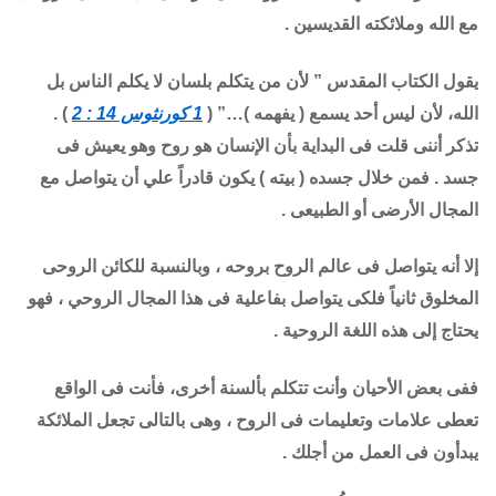
مع الله وملائكته القديسين .
يقول الكتاب المقدس ” لأن من يتكلم بلسان لا يكلم الناس بل
الله، لأن ليس أحد يسمع ( يفهمه )…” (
1 كورنثوس 14 : 2
) .
تذكر أننى قلت فى البداية بأن الإنسان هو روح وهو يعيش فى
جسد . فمن خلال جسده ( بيته ) يكون قادراً علي أن يتواصل مع
المجال الأرضى أو الطبيعى .
إلا أنه يتواصل فى عالم الروح بروحه ، وبالنسبة للكائن الروحى
المخلوق ثانياً فلكى يتواصل بفاعلية فى هذا المجال الروحي ، فهو
يحتاج إلى هذه اللغة الروحية .
ففى بعض الأحيان وأنت تتكلم بألسنة أخرى، فأنت فى الواقع
تعطى علامات وتعليمات فى الروح ، وهى بالتالى تجعل الملائكة
يبدأون فى العمل من أجلك .