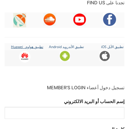
تجدنا على FIND US
تطبيق الأبل iOS
تطبيق الأندرويد Android
تطبيق هواوي Huawei
تسجيل دخول أعضاء MEMBER’S LOGIN
إسم الحساب أو البريد الالكتروني