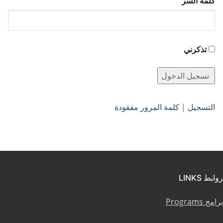
كلمة السر
تذكرني
التسجيل
|
كلمة المرور مفقودة
روابط LINKS
برامج Programs