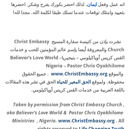
انه عمل وفعل
ايمان
. لذلك احضر بكورك بفرح وشكر. احضرها
بتعييد وامتلك توقعات عندما تسلك طبقا لكلمة الله
.
مجدا لله
!
نشرت بإذن من كنيسة سفارة المسيح
Christ Embassy
Church
والمعروفة أيضا بإسم عالم المؤمنين للحب و خدمات
القس كريس أوياكيلومي – بنيجيريا
Believer’s Love World –
Nigeria – Pastor Chris Oyakhilome
والموقع
www.ChristEmbassy.org
.
جميع الحقوق
محفوظة. ولموقع
الحق المغير للحياة
الحق في نشر هذه المقالات
باللغة العربية من خدمات القس كريس أوياكيلومي
.
Taken by permission from Christ
Embassy
Church ,
aka Believer’s Love World &
Pastor Chris Oyakhilome
Ministries , Nigeria.
www.ChristEmbassy.org
. All
.
rights reserved to
Life Changing Truth