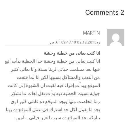
2 Comments
MARTIN
رد
02.12.2016 AT 09:47:19 ص
انا كنت يعانى من خطية وحشة
انا كنت يعانى من خطية وحشة جدا الخطية بدأت أقع
فيها بعد مسلمت حياتى لربنا بسنة وانا بعانى كتير
من التعب والمشاكل بسببها لكن انا لما فتحت
الموقع وبدأت إقراء فيه لقيت ان الشهوة إلى كانت
جواية نسيت الخطية ديه بدأت تقل لغات ما نشكر
ربنا اتخلصت منها وبجد الموقع ده فادنى كتير اوى
بجد انا بقول لكل حد اشترك فى عمل الموقع ده ربنا
يباركه بجد الموقع ده سبب لتغير حياتى …آمين