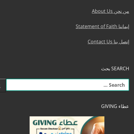
من نحن About Us
إيماننا Statement of Faith
إتصل بنا Contact Us
SEARCH بحث
البحث
عن:
عطاء GIVING