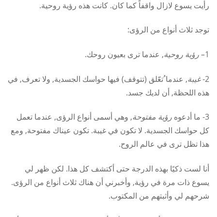
رأيت يسوع لازال واقفاً كما كان. كانت هذه رؤية روحية.
توجد ثلاث أنواع من الرؤى:
1
– رؤية روحية
, عندما ترى بعيون روحك.
2-
غيبة
, عندما ُتعّلق (تتوقف) فيها حواسك الجسدية, ولا تعرف, في
هذه اللحظة, أن لديك جسد.
3- ما أدعوه
رؤية مفتوحة
, وهي أسمى أنواع الرؤى, عندما تعمل
كل حواسك الجسدية. لا تكون في غيبة. تكون عيناك مفتوحة, ومع
هذا تظل ترى في عالم الروح.
أنا لست ذكيًا بهذه الدرجة حتى أكتشف كل هذا. لكن ظهر لي
يسوع ذات مرة في رؤية, وأخبرني أن هناك ثلاث أنواع من الرؤى.
شرحهم لي وأثبتهم من المكتوب.