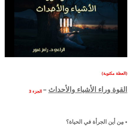
(العظة مكتوبة)
القوة وراء الأشياء والأحداث
–
الجزء 3
▪︎ مِن أين الجرأة في الحياة؟