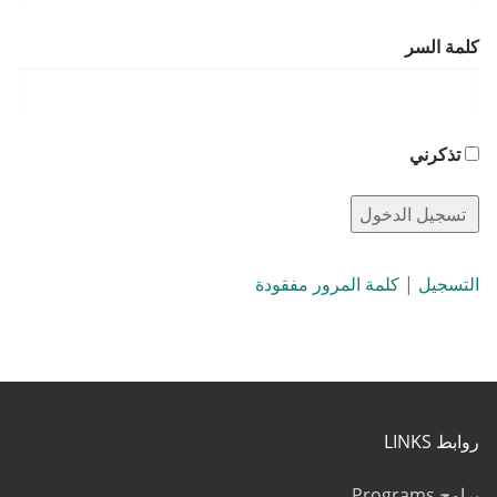
كلمة السر
تذكرني
التسجيل
|
كلمة المرور مفقودة
روابط LINKS
برامج Programs