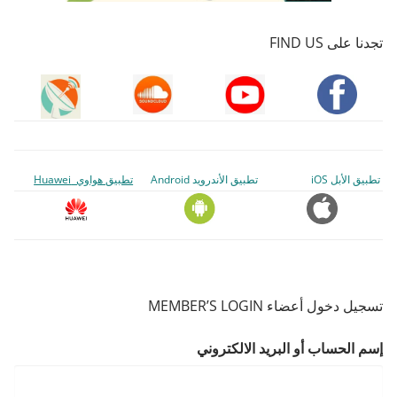
تجدنا على FIND US
تطبيق الأبل iOS
تطبيق الأندرويد Android
تطبيق هواوي Huawei
تسجيل دخول أعضاء MEMBER’S LOGIN
إسم الحساب أو البريد الالكتروني