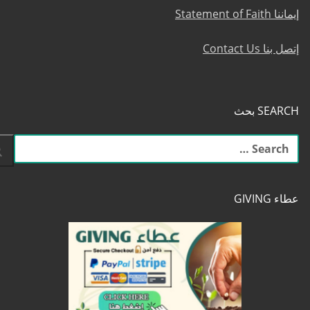
إيماننا Statement of Faith
إتصل بنا Contact Us
SEARCH بحث
البحث
عن:
عطاء GIVING