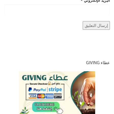
البريد الإلكتروني
*
عطاء GIVING