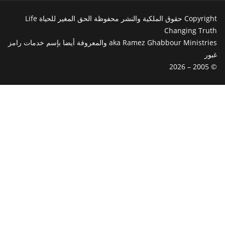
Copyright حقوق الملكية والنشر محفوظة الحق المغير للحياة Life
Changing Truth
aka Ramez Ghabbour Ministries والمعروفة أيضا بإسم خدمات رامز
غبور
© 2005 – 2026