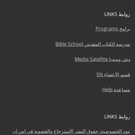
روابط LINKS
برامج Programs
مدرسة الكتاب المقدس Bible School
دش وميديا Media Satellite
قسم الأعضاء SN
مساعدة Help
روابط LINKS