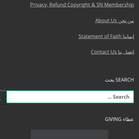
بنود الخصوصية، حقوق النشر الإسترجاع والعضوية في إس إن
Privacy, Refund Copyright & SN Membership
من نحن About Us
إيماننا Statement of Faith
إتصل بنا Contact Us
SEARCH بحث
البحث
عن:
عطاء GIVING