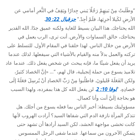
Link
Chris Oyakhilome كريس أوياكيلومي
“وطَلَبتُ مِنْ بَينِهِمْ رَجُلًا يَبني جِدارًا ويَقِفُ في الثَّغرِ أمامي عن
الأرضِ لكَيلا أخرِبَها، فلَمْ أجِدْ.”
حزقيال 22: 30
.
الله يحتاجك. هذا البيان بسيط للغاية ولكنه عميق جدًا. الله القدير
يحتاجك، خالق السماوات والأرض. أنت ترى، الرب يعمل في
الأرض من خلال الناس. لهذا خلقنا في المقام الأول. للتسلط على
تركته والعمل بدلاً منه والقيام بالأشياء التي سيفعلها. لذلك عندما
يريد أن يفعل شيئًا ما، فإنه يبحث عن شخص يفعل ذلك. عندما عاد
تلاميذ يسوع من حملة إنجيلية، قال لهم، “… «إنَّ الحَصادَ كثيرٌ،
ولكن الفَعَلَةَ قَليلونَ. فاطلُبوا مِنْ رَبِّ الحَصادِ أنْ يُرسِلَ فعَلَةً إلَى
حَصادِهِ. “
لوقا 10: 2
. لن يفعل الله كل هذا بمفرده، ولهذا السبب
هو بحاجة إلَيَّ أنت وأنا كعمال.
مسؤوليتك بسيطة: أخبر الناس بما فعله يسوع من أجلك. هل
تتذكر المرأة نازفة الدم التي شفاها السيد؟ أرادت الهروب لأنها
كانت تخشى مواجهة الحشد، لكن السيد أرادها أن تشهد حتى