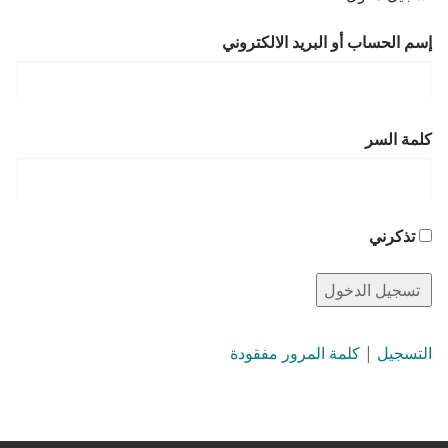
تسجيل دخول أعضاء MEMBER’S LOGIN
إسم الحساب أو البريد الالكتروني
كلمة السر
تذكرني
التسجيل
|
كلمة المرور مفقودة