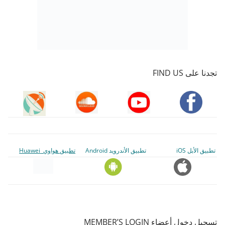
تجدنا على FIND US
تطبيق الأبل iOS
تطبيق الأندرويد Android
تطبيق هواوي Huawei