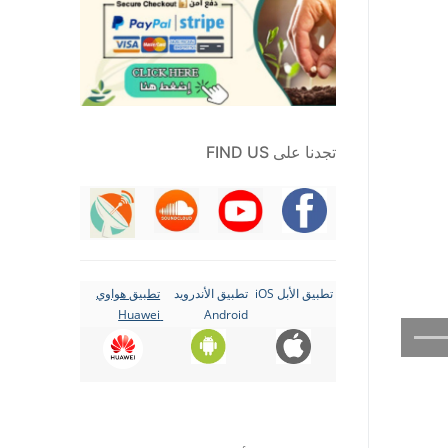
تجدنا على FIND US
تطبيق الأبل iOS
تطبيق الأندرويد
تطبيق هواوي
Huawei
Android