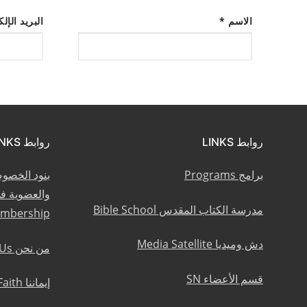
الاسم
*
البريد الإل
روابط LINKS
روابط LINKS
برامج Programs
بنود الخصو
مدرسة الكتاب المقدس Bible School
embership
دش وميديا Media Satellite
من نحن About Us
قسم الأعضاء SN
إيماننا Statement of Faith