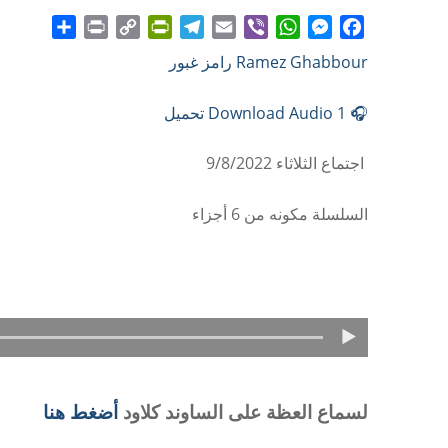
Share
Print
PrintFriendly
Copy
Telegram
Email
WhatsApp
Viber
Messenger
Facebook
Ramez Ghabbour رامز غبور
Link
🎧 Download Audio 1 تحميل
اجتماع الثلاثاء 9/8/2022
السلسلة مكونه من 6 أجزاء
لسماع العظة على الساوند كلاود
أضغط هنا