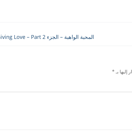
Next
المحبة الواهبة – الجزء 2 The Giving Love – Part
post:
 إليها بـ
*