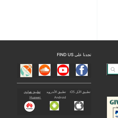
تجدنا على FIND US
تطبيق الأبل iOS
تطبيق الأندرويد
تطبيق هواوي
Huawei
Android