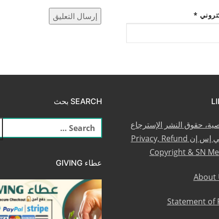
كتروني
*
SEARCH بحث
البحث
صية، حقوق النشر الإسترجاع
عن:
والعضوية في إس إن Privacy, Refund
Copyright & SN M
عطاء GIVING