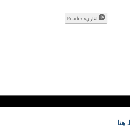
القاريء Reader
هنا