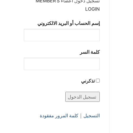
تسجيل دخول أعضاء MEMBER’S
LOGIN
إسم الحساب أو البريد الالكتروني
كلمة السر
تذكرني
التسجيل
|
كلمة المرور مفقودة