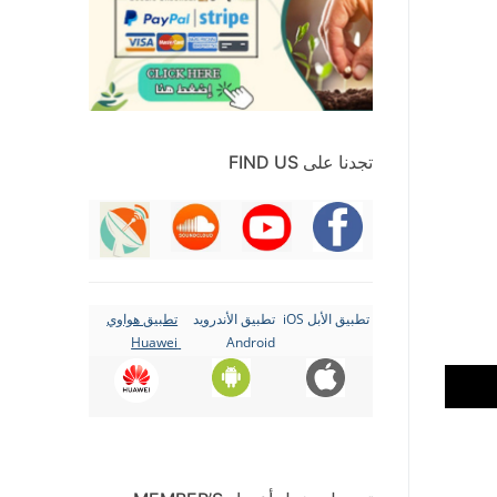
تجدنا على FIND US
تطبيق الأبل iOS
تطبيق الأندرويد
تطبيق هواوي
Huawei
Android