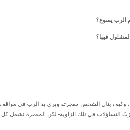
م الرب يسوع؟
لمشلول فيها؟
 وكيف ينال الشخص معجزته ويرى يد الرب في مواقف
َثُرَتْ التساؤلات في تلك الزاوية- لكن المعجزة تشمل كل ز