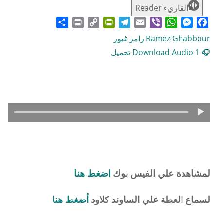
القاريء Reader
Share
Print
PrintFriendly
Copy
Telegram
Email
WhatsApp
Viber
Messenger
Facebook
Link
Ramez Ghabbour رامز غبور
🎧 Download Audio 1 تحميل
لمشاهدة علي الفيس بوك
اضغط هنا
لسماع العطة علي الساوند كلاود
أضغط هنا