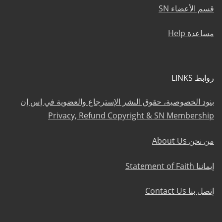
قسم الأعضاء SN
مساعدة Help
روابط LINKS
بنود الخصوصية، حقوق النشر الإسترجاع والعضوية في إس إن
Privacy, Refund Copyright & SN Membership
من نحن About Us
إيماننا Statement of Faith
إتصل بنا Contact Us