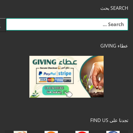
SEARCH بحث
البحث
عن:
عطاء GIVING
تجدنا على FIND US