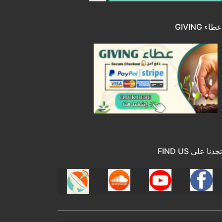
ن:
عطاء GIVING
تجدنا على FIND US