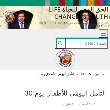
لتجاوز
الحق المغير للحياة LIFE
لى
CHANGING TRUTH
لمحتوى
اعرف الحقيقة التي تجعلك حراً KNOW THE TRUTH THAT MAKES
YOU FREE
البحث
عن:
منشورات POSTS
التأمل اليومي للأطفال يوم 30
التأمل اليومي للأطفال يوم 30
KIDS أطفال
تعليق 0