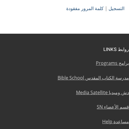
التسجيل
|
كلمة المرور مفقودة
روابط LINKS
برامج Programs
مدرسة الكتاب المقدس Bible School
دش وميديا Media Satellite
قسم الأعضاء SN
مساعدة Help