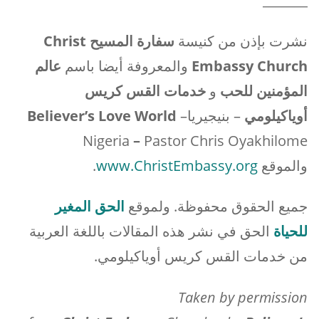
نشرت بإذن من كنيسة
سفارة المسيح
Christ
Embassy Church
والمعروفة أيضا باسم
عالم
المؤمنين للحب
و
خدمات القس كريس
أوياكيلومي
– بنيجيريا
–
Believer’s Love World
Nigeria
–
Pastor Chris Oyakhilome
والموقع
www.ChristEmbassy.org
.
جميع الحقوق محفوظة. ولموقع
الحق المغير
للحياة
الحق في نشر هذه المقالات باللغة العربية
من خدمات القس كريس أوياكيلومي.
Taken by permission