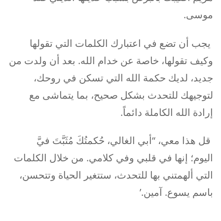
موسى.
يجب أن تضع في اعتبارك الكلمات التي تقولها
وكيف تقولها، خاصة عن خدام الله. بعد أن ولدت من
جديد، لديك حكمة الله التي تسكن في روحك،
لتوجيهك للتحدث بشكل صحيح، بما يتماشى مع
إرادة الله الكاملة دائماً.
قل هذا معي، “أبي الغالي، حُكمتُكَ مُثَبَّتَ فيَّ
اليوم؛ إنها في قلبي وفي كلامي. من خلال الكلمات
التي ألهمتني بها للتحدث، ستتغير الحياة وتتحسن،
باسم يسوع. آمين.’
_______