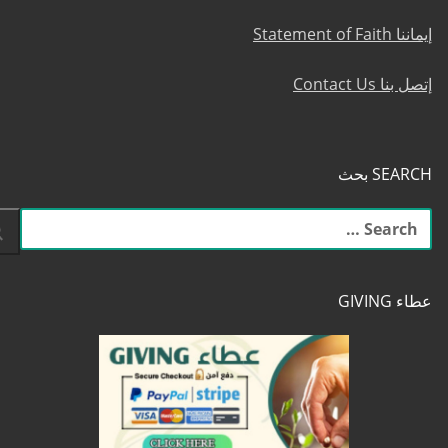
إيماننا Statement of Faith
إتصل بنا Contact Us
SEARCH بحث
البحث
عن:
عطاء GIVING