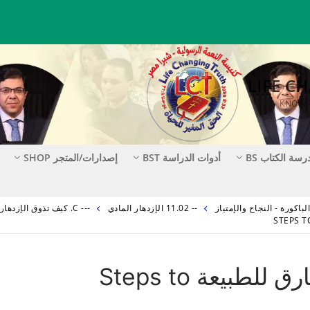
رسة الكتاب BS
أدوات الدراسة BST
إصدارات/المتجر SHOP
-- 11.02 الإزدهار المادي
--- C. كيف تذوق الإزدهار المادي
خطوات إلى دخل (مادي) خارق للطبيعة Steps to