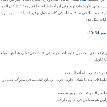
 إيماني الآن؟ ماذا تريد مني أن أخطط له، و أؤمن به؟ ​​” إذا كان الجو
وقت متأملا في ما قاله الله في كلمته حول توفير احتياجاتك , وما تريد 
آيات مثل هذه:
ر 34 :10
)
لذي ترغب في الحصول عليه. افحص ما فى قلبك حتى تعلم، هذا هو المبلغ 
 و اتفق مع الله أنه لك فعلا.
 باتفاقك. عندما تشك، حارب حرب الإيمان الحسنه فى معركة عقلك و 
ا من البحر تخبطه الريح وتدفعه.
 رايين هو متقلقل في جميع طرقه.