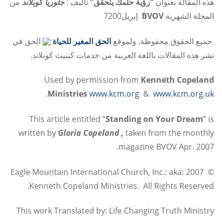
هذه المقالة بعنوان
“رؤية حلمك يتحقق”
تأليف :
جلوريا كوبلاند
من
المجلة الشهرية
BVOV
إبريل200
7
جميع الحقوق محفوظة. ولموقع
الحق المغير للحياة
الحق في
نشر هذه المقالات باللغة العربية من خدمات كينيث كوبلاند.
Used by permission from
Kenneth
Copeland
.
Ministries
www.kcm.org
&
www.kcm.org.uk
This article entitled “
Standing on Your Dream
” is
written by
Gloria Copeland ,
taken from the monthly
magazine BVOV Apr. 2007.
© 2007 Eagle Mountain International Church, Inc.: aka:
Kenneth Copeland Ministries. All Rights Reserved.
This work Translated by: Life Changing Truth Ministry