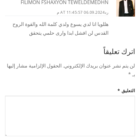
FILIMON FSHAXYON TEWELDEMEDHN
رد
06.09.2024 AT 11:45:57 م
هللويا انا لدي يسوع ولدي كلمة الله والقوة الروح
القدس لن افشل ابدا وارى حلمي يتحقق
اترك تعليقاً
لن يتم نشر عنوان بريدك الإلكتروني.
الحقول الإلزامية مشار إليها
بـ
*
التعليق
*