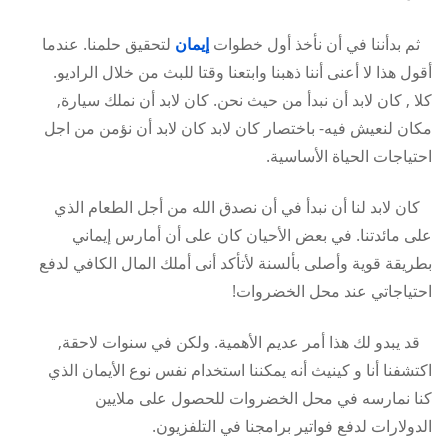
ثم بدأننا في أن نأخذ أول خطوات
إيمان
لتحقيق حلمنا. عندما
أقول هذا لا أعنى أننا ذهبنا وابتعنا وقتا للبث من خلال الراديو.
كلا , كان لابد أن نبدأ من حيث نحن. كان لابد أن نملك سيارة,
مكان لنعيش فيه- باختصار كان لابد كان لابد أن نؤمن من اجل
احتياجات الحياة الأساسية.
كان لابد لنا أن نبدأ في أن نصدق الله من أجل الطعام الذي
على مائدتنا. في بعض الأحيان كان على أن أمارس إيماني
بطريقة قوية وأصلى بألسنة لأتأكد أنى أملك المال الكافي لدفع
احتياجاتي عند محل الخضروات!
قد يبدو لك هذا أمر عديم الأهمية. ولكن في سنوات لاحقة,
اكتشفنا أنا و كينيث أنه يمكننا استخدام نفس نوع الأيمان الذي
كنا نمارسه في محل الخضروات للحصول على ملايين
الدولارات لدفع فواتير برامجنا في التلفزيون.