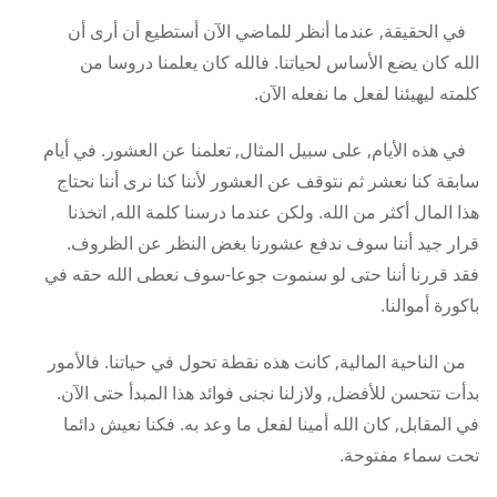
في الحقيقة, عندما أنظر للماضي الآن أستطيع أن أرى أن
الله كان يضع الأساس لحياتنا. فالله كان يعلمنا دروسا من
كلمته ليهيئنا لفعل ما نفعله الآن.
في هذه الأيام, على سبيل المثال, تعلمنا عن العشور. في أيام
سابقة كنا نعشر ثم نتوقف عن العشور لأننا كنا نرى أننا نحتاج
هذا المال أكثر من الله. ولكن عندما درسنا كلمة الله, اتخذنا
قرار جيد أننا سوف ندفع عشورنا بغض النظر عن الظروف.
فقد قررنا أننا حتى لو سنموت جوعا-سوف نعطى الله حقه في
باكورة أموالنا.
من الناحية المالية, كانت هذه نقطة تحول في حياتنا. فالأمور
بدأت تتحسن للأفضل, ولازلنا نجنى فوائد هذا المبدأ حتى الآن.
في المقابل, كان الله أمينا لفعل ما وعد به. فكنا نعيش دائما
تحت سماء مفتوحة.