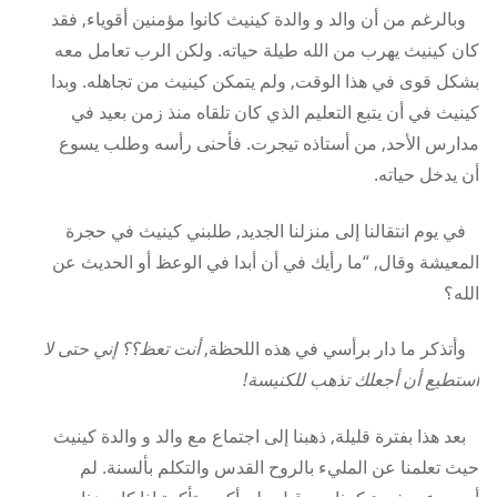
وبالرغم من أن والد و والدة كينيث كانوا مؤمنين أقوياء, فقد
كان كينيث يهرب من الله طيلة حياته. ولكن الرب تعامل معه
بشكل قوى في هذا الوقت, ولم يتمكن كينيث من تجاهله. وبدا
كينيث في أن يتبع التعليم الذي كان تلقاه منذ زمن بعيد في
مدارس الأحد, من أستاذه تيجرت. فأحنى رأسه وطلب يسوع
أن يدخل حياته.
في يوم انتقالنا إلى منزلنا الجديد, طلبني كينيث في حجرة
المعيشة وقال, “ما رأيك في أن أبدا في الوعظ أو الحديث عن
الله؟
وأتذكر ما دار برأسي في هذه اللحظة,
أنت تعظ؟؟ إني حتى لا
أستطيع أن أجعلك تذهب للكنيسة!
بعد هذا بفترة قليلة, ذهبنا إلى اجتماع مع والد و والدة كينيث
حيث تعلمنا عن المليء بالروح القدس والتكلم بألسنة. لم