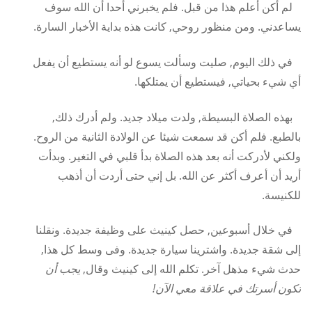
لم أكن أعلم هذا من قبل. فلم يخبرني أحدا أن الله سوف
يساعدني. ومن منظور روحي, كانت هذه بداية الأخبار السارة.
في ذلك اليوم, صليت وسألت يسوع لو أنه يستطيع أن يفعل
أي شيء بحياتي, فيستطيع أن يمتلكها.
بهذه الصلاة البسيطة, ولدت ميلاد جديد. ولم أدرك ذلك,
بالطبع. فلم أكن قد سمعت شيئا عن الولادة الثانية من الروح.
ولكني لأدركت أنه بعد هذه الصلاة بدأ قلبي في التغير. وبدأت
أريد أن أعرف أكثر عن الله. بل إني حتى أردت أن أذهب
للكنيسة.
في خلال أسبوعين, حصل كينيث على وظيفة جديدة. ونقلنا
إلى شقة جديدة. واشترينا سيارة جديدة. وفى وسط كل هذا,
حدث شيء مذهل آخر. تكلم الله إلى كينيث وقال,
يجب أن
تكون أسرتك في علاقة معي الآن!