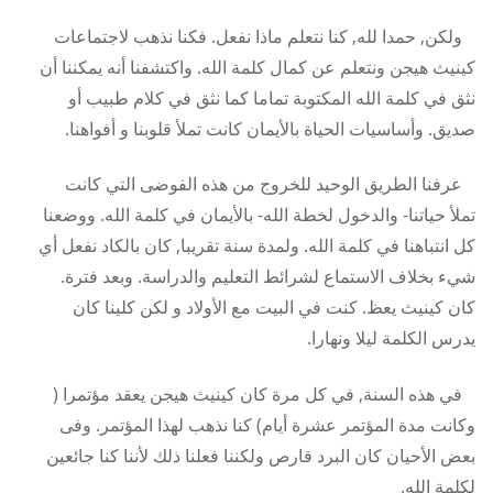
ولكن, حمدا لله, كنا نتعلم ماذا نفعل. فكنا نذهب لاجتماعات
كينيث هيجن ونتعلم عن كمال كلمة الله. واكتشفنا أنه يمكننا أن
نثق في كلمة الله المكتوبة تماما كما نثق في كلام طبيب أو
صديق. وأساسيات الحياة بالأيمان كانت تملأ قلوبنا و أفواهنا.
عرفنا الطريق الوحيد للخروج من هذه الفوضى التي كانت
تملأ حياتنا- والدخول لخطة الله- بالأيمان في كلمة الله. ووضعنا
كل انتباهنا في كلمة الله. ولمدة سنة تقريبا, كان بالكاد نفعل أي
شيء بخلاف الاستماع لشرائط التعليم والدراسة. وبعد فترة.
كان كينيث يعظ. كنت في البيت مع الأولاد و لكن كلينا كان
يدرس الكلمة ليلا ونهارا.
في هذه السنة, في كل مرة كان كينيث هيجن يعقد مؤتمرا (
وكانت مدة المؤتمر عشرة أيام) كنا نذهب لهذا المؤتمر. وفى
بعض الأحيان كان البرد قارص ولكننا فعلنا ذلك لأننا كنا جائعين
لكلمة الله.