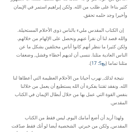
كثير بناءا على طلب من الله. ولكن إبراهيم استمر في الإيمان
وأخيرا وجد حلمه تحقق.
إن الكتاب المقدس مليء بالناس ذوى الأحلام المستحيلة.
والله قصد لنا أن نقرأ عنهم ونحصل على الإلهام من خلالهم.
ولكن كثيرا ما ننظر أنهم كانوا أناس مختلفين بشكل ما عن
الناس العادية مثلنا. ننسى أن لديهم أخطاء وفشل, وضعفات
مثلنا تماما (
يع5: 17
).
نتيجة لذلك, نهرب أحيانا من الأحلام العظيمة التي أعطاها لنا
الله. ونفقد ثقتنا بفكرة أن الله يستطيع أن يعمل من خلالنا
بنفس القوة التي عمل بها من خلال أبطال الإيمان في الكتاب
المقدس.
ولهذا أريد أن أضع أمامك اليوم, ليس فقط من الكتاب
المقدس, ولكن من خبرتي الشخصية أيضا لو أنك فقط صدّقت