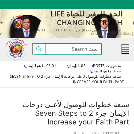
لتجاوز
الحق المغير للحياة LIFE
لى
CHANGING TRUTH
لمحتوى
اعرف الحقيقة التي تجعلك حراً KNOW THE TRUTH THAT
MAKES YOU FREE
البحث
عن:
منشورات POSTS
06- الإيمان
-- 06.01 ما هو الإيمان
--- A. ما هو الإيمان
سبعة خطوات للوصول لأعلى درجات الإيمان جزء 2 SEVEN STEPS TO
INCREASE YOUR FAITH PART
سبعة خطوات للوصول لأعلى درجات
الإيمان جزء 2 Seven Steps to
Increase your Faith Part
ARTICLES مقالات
تعليق 0