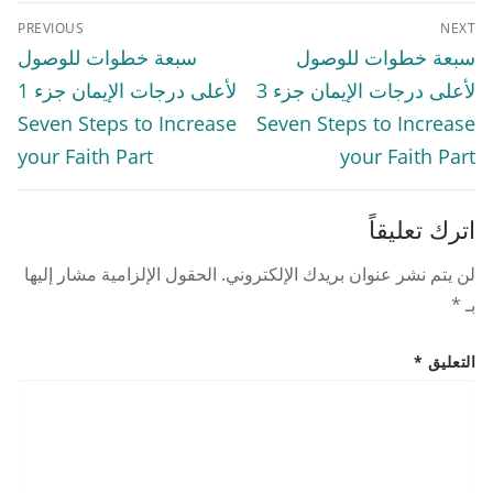
تصفّح
PREVIOUS
NEXT
المقالات
Previous
Next
سبعة خطوات للوصول
سبعة خطوات للوصول
post:
post:
لأعلى درجات الإيمان جزء 3
لأعلى درجات الإيمان جزء 1
Seven Steps to Increase
Seven Steps to Increase
your Faith Part
your Faith Part
اترك تعليقاً
لن يتم نشر عنوان بريدك الإلكتروني.
الحقول الإلزامية مشار إليها
بـ
*
التعليق
*