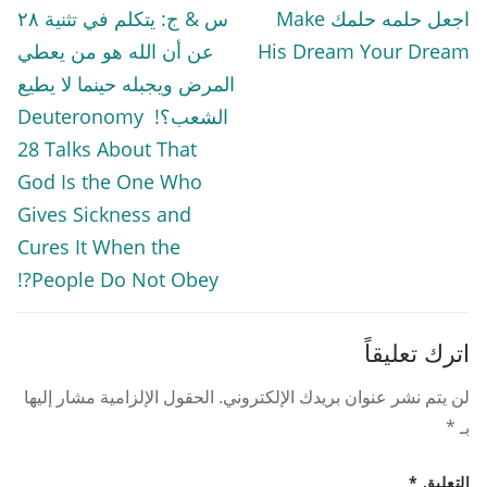
المقالات
Previous
Next
اجعل حلمه حلمك Make
س & ج: يتكلم في تثنية ٢٨
post:
post:
His Dream Your Dream
عن أن الله هو من يعطي
المرض ويجبله حينما لا يطيع
الشعب؟! Deuteronomy
28 Talks About That
God Is the One Who
Gives Sickness and
Cures It When the
People Do Not Obey?!
اترك تعليقاً
لن يتم نشر عنوان بريدك الإلكتروني.
الحقول الإلزامية مشار إليها
بـ
*
التعليق
*