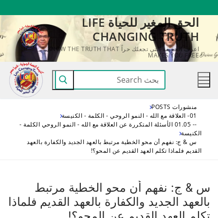
لتجاوز
الحق المغير للحياة LIFE
لى
CHANGING TRUTH
لمحتوى
اعرف الحقيقة التي تجعلك حراً KNOW THE TRUTH THAT
MAKES YOU FREE
البحث
عن:
منشورات POSTS
01- العلاقة مع الله - النمو الروحي - الكلمة - الكنيسة
-- 01.05 الأسئلة المتكررة عن العلاقة مع الله - النمو الروحي الكلمة -
الكنيسة
س & ج: نفهم أن محو الخطية مرتبط بالعهد الجديد والكفارة بالعهد
القديم فلماذا تكلم العهد القديم عن المحو؟!
س & ج: نفهم أن محو الخطية مرتبط
بالعهد الجديد والكفارة بالعهد القديم فلماذا
تكلم العهد القديم عن المحو؟!