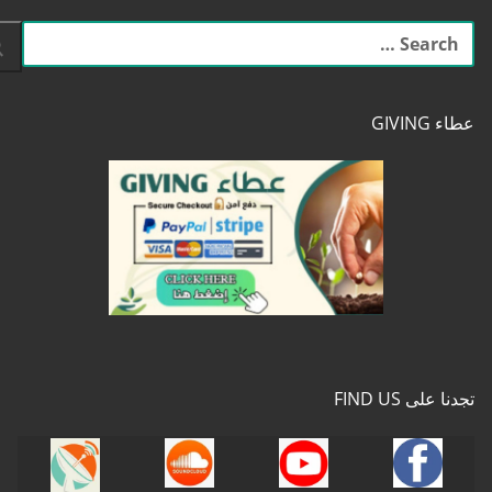
البحث
عن:
عطاء GIVING
تجدنا على FIND US