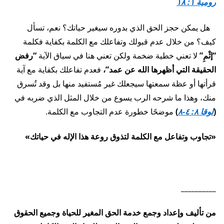
رومية ١: ١٨
هل يمكن حجز الحق الذي بدوره سيغير حياتك؟ نعم، تسأل
كيف؟ من خلال عدم قبولك وتفاعلك مع الكلمة بكفاية فكلمة
“إثْمِ”
لا تعني خطية ضخمة ولكن تعني هنا في سياق الآية
“رفض
الحقيقة التي أظهرها الله عن عمد”،
فعدم تفاعلك بكفاية مع آية
قرأتها أو عظة سمعتها سيجعلك غير مُستفيد منها بل وقد تُسرق
منك، وهذا ما شرحه الرب يسوع من خلال المثل الذي ضربه في
(
لوقا ٨: ٤-٨
)
موضحًا خطورة عدم التجاوب مع الكلمة.
«تجاوب وتفاعل مع الكلمة لتذوق روعة هذا الإله في حياتك»
__________
من تأليف وإعداد وجمع خدمة الحق المغير للحياة وجميع الحقوق