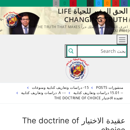
لتجاوز
الحق المغير للحياة LIFE
لى
CHANGING TRUTH
لمحتوى
اعرف الحقيقة التي تجعلك حراً KNOW THE TRUTH THAT MAKES
YOU FREE
البحث
عن:
منشورات POSTS
15- دراسات وتعاريف كتابية ومنوعات
-- 15.01 دراسات وتعاريف كتابية
--- A. دراسات وتعاريف كتابية
عقيدة الاختيار THE DOCTRINE OF CHOICE
عقيدة الاختيار The doctrine of