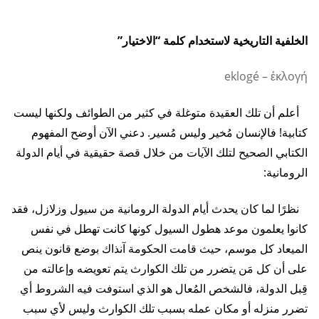
الخلفية التاريخية لاستخدام كلمة “الاختيار”
eklogé
–
ἐκλογή
أعلم أن تلك العقيدة متوغلة في كثير من الطوائف ولكنها ليست
كتابية! فالإنسان مُخير وليس مُسير. دعني الآن أوضح المفهوم
الكتابي الصحيح لتلك الآيات من خلال قصة حقيقية في أيام الدولة
الرومانية:
نظرًا لما كان يحدث أيام الدولة الرومانية من سيول وزلازل، فقد
كانوا يعلمون موعد هطول السيول كونها كانت تهطل في نفس
الميعاد كل موسم، حيث قامت الحكومة آنذاك بوضع قانون ينص
على أن كل مَن يتضرر من تلك الكوارث يتم تعويضه وإعالته من
قِبل الدولة، فالشخص المُعال هو الذي استوفت فيه الشروط أي
تضرر منزله أو مكان عمله بسبب تلك الكوارث وليس لأي سبب