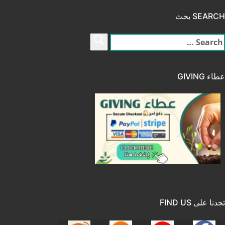
SEARCH بحث
لبحث
ن:
عطاء GIVING
تجدنا على FIND US