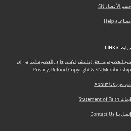
قسم الأعضاء SN
مساعدة Help
روابط LINKS
بنود الخصوصية، حقوق النشر الإسترجاع والعضوية في إس إن
Privacy, Refund Copyright & SN Membership
من نحن About Us
إيماننا Statement of Faith
إتصل بنا Contact Us