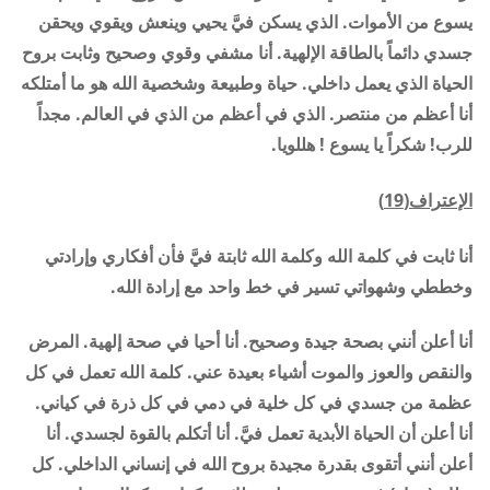
يسوع من الأموات. الذي يسكن فيَّ يحيي وينعش ويقوي ويحقن
جسدي دائماً بالطاقة الإلهية. أنا مشفي وقوي وصحيح وثابت بروح
الحياة الذي يعمل داخلي. حياة وطبيعة وشخصية الله هو ما أمتلكه
أنا أعظم من منتصر. الذي في أعظم من الذي في العالم. مجداً
للرب! شكراً يا يسوع ! هللويا.
الإعتراف(19)
أنا ثابت في كلمة الله وكلمة الله ثابتة فيَّ فأن أفكاري وإرادتي
وخططي وشهواتي تسير في خط واحد مع إرادة الله.
أنا أعلن أنني بصحة جيدة وصحيح. أنا أحيا في صحة إلهية. المرض
والنقص والعوز والموت أشياء بعيدة عني. كلمة الله تعمل في كل
عظمة من جسدي في كل خلية في دمي في كل ذرة في كياني.
أنا أعلن أن الحياة الأبدية تعمل فيَّ. أنا أتكلم بالقوة لجسدي. أنا
أعلن أنني أتقوى بقدرة مجيدة بروح الله في إنساني الداخلي. كل