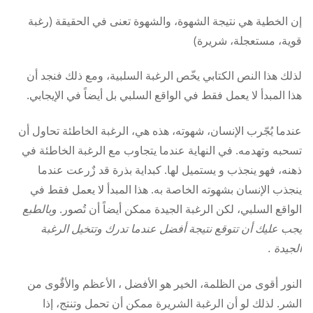
إن الخطية هي نتيجة الشهوة، والشهوة تعنى في الحقيقة (رغبة
قوية، مستعجلة، شريرة)
لذلك هذا النص الكتابي يخّص الرغبة السلبية، ومع ذلك فنجد أن
هذا المبدأ لا يعمل فقط في الواقع السلبي بل أيضاً في الإيجابي.
عندما يُجّرب الإنسان، شهوته، هذه هي، الرغبة الخاطئة تحاول أن
تسحبه وتهدمه. في النهاية عندما يتجاوب مع الرغبة الخاطئة في
ذهنه، فهو ينجذب و يستميل لها. كبداية بذرة قد زٌرعت عندما
ينجذب الإنسان بشهوته الخاصة به. هذا المبدأ لا يعمل فقط في
الواقع السلبي، لكن الرغبة الجيدة ممكن أيضاً أن تُصور.
وبالطبع
يجب عليك أن تتوقع نتيجة أفضل عندما تدرك وتتخيل الرغبة
الجيدة .
النور أقوى من الظلمة، الخير هو الأفضل ، الأعظم والأقٌوى من
الشر. لذلك لو أن الرغبة الشريرة ممكن أن تحمل وتنتج، إذا