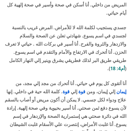
المريض من داخلي. أنا أسكن في صحة وأسير في صحة إلهية كل
أيام حياتي.
جسدي يستجيب لكلمة الله لا للأمراض. المرض غريب بالنسبة
لجسدي في اسم يسوع. شهادتي تعلن عن الصحة والسلام
والازدهار والثروة والفرح. أنا أسير في بركات الله . حياتي لا تعرف
الحزن. أنا أتحرك في الارتفاع والأمام والتقدم في اسم يسوع.
طريقي طريق البر لذلك فطريقي يشرق وينير إلي النهار الكامل
(
أم4: 18
).
أنا أتقوى كل يوم في حياتي. أنا أتحرك من مجد إلي مجد، من
إيمان
إلي إيمان، ومن
قوة
إلي
قوة
. كلمة الله حية في داخلي. إنها
علاج ودواء لكل جسمي. لا يمكن أن أكون مريض أو أصاب بالسقم
لأن يسوع دفع ثمن صحتي. أنا أسير بحيوية وفي صحة إلهية. إرادة
الله في دائرة صحتي هي إستمرارية الصحة والإزدهار في إسم
يسوع. أنا غلبت الأمراض، إنتصرت علي الأسقام غلبت الشيطان