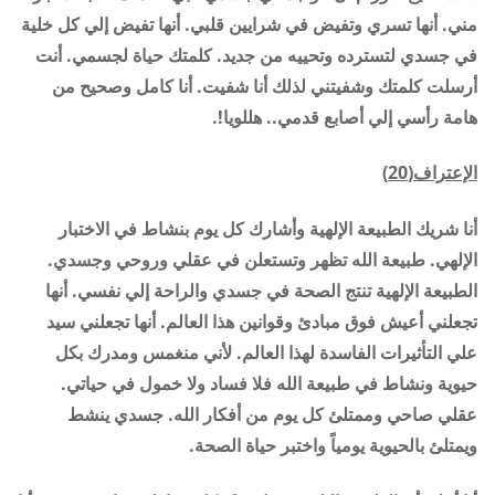
مني. أنها تسري وتفيض في شرايين قلبي. أنها تفيض إلي كل خلية
في جسدي لتسترده وتحييه من جديد. كلمتك حياة لجسمي. أنت
أرسلت كلمتك وشفيتني لذلك أنا شفيت. أنا كامل وصحيح من
هامة رأسي إلي أصابع قدمي.. هللويا!.
الإعتراف(20)
أنا شريك الطبيعة الإلهية وأشارك كل يوم بنشاط في الاختبار
الإلهي. طبيعة الله تظهر وتستعلن في عقلي وروحي وجسدي.
الطبيعة الإلهية تنتج الصحة في جسدي والراحة إلي نفسي. أنها
تجعلني أعيش فوق مبادئ وقوانين هذا العالم. أنها تجعلني سيد
علي التأثيرات الفاسدة لهذا العالم. لأني منغمس ومدرك بكل
حيوية ونشاط في طبيعة الله فلا فساد ولا خمول في حياتي.
عقلي صاحي وممتلئ كل يوم من أفكار الله. جسدي ينشط
ويمتلئ بالحيوية يومياً واختبر حياة الصحة.