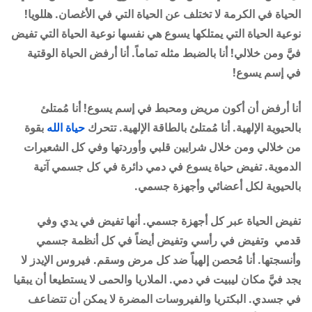
الحياة في الكرمة لا تختلف عن الحياة التي في الأغصان. هللويا!
نوعية الحياة التي يمتلكها يسوع هي نفسها نوعية الحياة التي تفيض
فيَّ ومن خلالي! أنا بالضبط مثله تماماً. أنا أرفض الحياة الوقتية
في إسم يسوع!
أنا أرفض أن أكون مريض ومحبط في إسم يسوع! أنا مُمتلئ
بالحيوية الإلهية. أنا مُمتلئ بالطاقة الإلهية. تتحرك
حياة الله
بقوة
من خلالي ومن خلال شرايين قلبي وأوردتها وفي كل الشعيرات
الدموية. تفيض حياة يسوع في دمي دائرة في كل جسمي آتية
بالحيوية لكل أعضائي وأجهزة جسمي.
تفيض الحياة عبر كل أجهزة جسمي. أنها تفيض في يدي وفي
قدمي وتفيض في رأسي وتفيض أيضاً في كل أنظمة جسمي
وأنسجتها. أنا مُحصن إلهياً ضد كل مرض وسقم. فيروس الإيدز لا
يجد فيَّ مكان ليبيت في دمي. الملاريا والحمى لا يستطيعا أن يبقيا
في جسدي. البكتريا والفيروسات المضرة لا يمكن أن تتضاعف