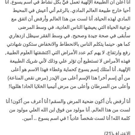
أنا أعلن أن الطبيعة الإلهية تعمل فيَّ بكل نشاط في اسم يسوع. أنا
أحيا خارج طبيعة العالم المادي. بالرغم أني أعيش في المحيط
المادي لهذه الحياة، أنا لست من هذا العالم وأرفض أن اتفق مع
نوعية الحياة التي يعيشها الناس العادية، في وسط المرضى
سأبقى في صحة جيدة وصحيح. في وسط الفقر سيظل ازدهاري
كما هو. حينما يتكلم الناس بالانحطاط والانخفاض ستكون شهادتي
رفع وارتفاع. لا يهم كم عدد الأمراض التي اكتشفتها العلوم الطبية,
فهذه الأمراض لا تستطيع أن تؤثر علي وذلك لأني شريك الطبيعة
الإلهية. أنا أمتلك إسم يسوع كحماية وغطاء فهذا الاسم هو أعلى
من أي إسم أخر! هذا الإسم أعلى من الإيدز (مرض نقص المناعة)
وأعلى من السرطان وأعلى من مرض أنيميا الخلايا الحاد! هللويا!
أنا أرفض بأن أكون ضحية المرض والسقم! أنا أعرف من أكون! أنا
لست من هذا العالم. أنا مولود من فوق ابن الله العلي مولود من
كلمة الله! أنا لست شخصاً عادياً ! في اسم يسوع .. أمين.
الإعتراف(21)