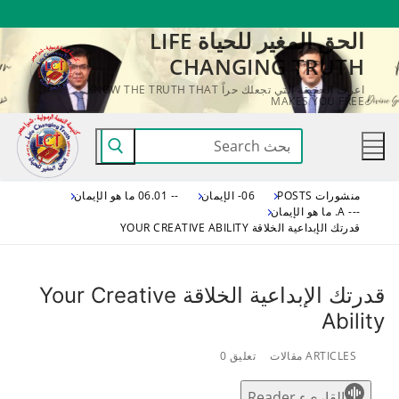
لتجاوز
الحق المغير للحياة LIFE
لى
CHANGING TRUTH
لمحتوى
اعرف الحقيقة التي تجعلك حراً KNOW THE TRUTH THAT
MAKES YOU FREE
البحث
عن:
منشورات POSTS
06- الإيمان
-- 06.01 ما هو الإيمان
--- A. ما هو الإيمان
قدرتك الإبداعية الخلاقة YOUR CREATIVE ABILITY
قدرتك الإبداعية الخلاقة Your Creative
Ability
ARTICLES مقالات
تعليق 0
القاريء Reader