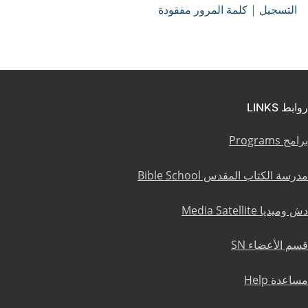
التسجيل
|
كلمة المرور مفقودة
روابط LINKS
برامج Programs
مدرسة الكتاب المقدس Bible School
دش وميديا Media Satellite
قسم الأعضاء SN
مساعدة Help