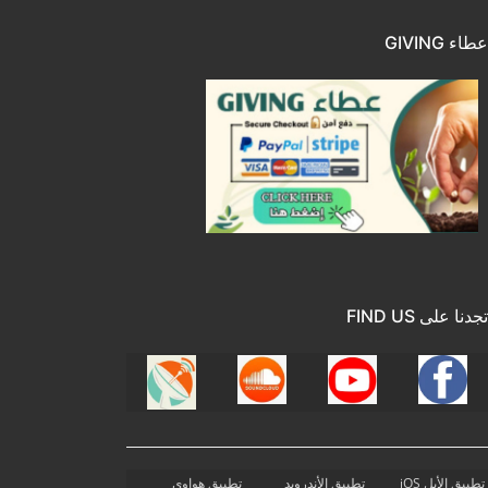
عطاء GIVING
تجدنا على FIND US
تطبيق الأبل iOS
تطبيق الأندرويد
تطبيق هواوي