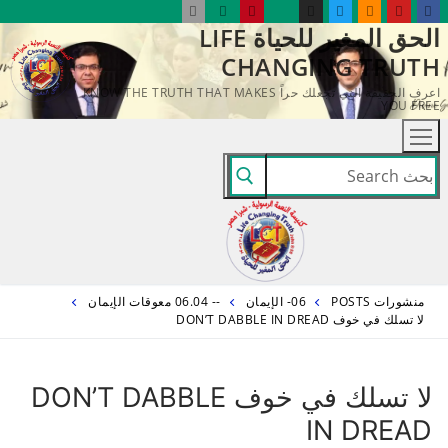
لتجاوز
الحق المغير للحياة LIFE
لى
CHANGING TRUTH
لمحتوى
اعرف الحقيقة التي تجعلك حراً KNOW THE TRUTH THAT MAKES
YOU FREE
البحث
عن:
منشورات POSTS
06- الإيمان
-- 06.04 معوقات الإيمان
لا تسلك في خوف DON’T DABBLE IN DREAD
لا تسلك في خوف DON’T DABBLE
IN DREAD