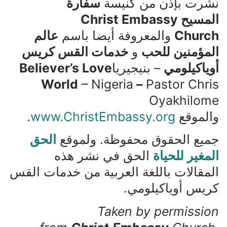
نشرت بإذن من كنيسة
سفارة
المسيح
Christ Embassy
Church
والمعروفة أيضا باسم
عالم
المؤمنين للحب
و
خدمات القس كريس
أوياكيلومي
– بنيجيريا
Believer’s Love
World
– Nigeria
–
Pastor Chris
Oyakhilome
والموقع
www.ChristEmbassy.org
.
جميع الحقوق محفوظة. ولموقع
الحق
المغير للحياة
الحق في نشر هذه
المقالات باللغة العربية من خدمات القس
كريس أوياكيلومي.
Taken by permission