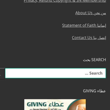
Privacy, Refund Copyright & SN Membership
من نحن About Us
إيماننا Statement of Faith
إتصل بنا Contact Us
SEARCH بحث
البحث
عن:
عطاء GIVING