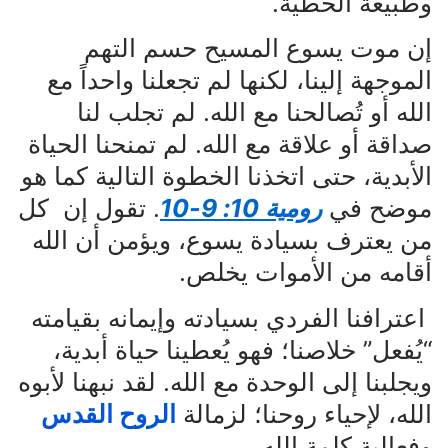
وطبيعة الخطية.
إن موت يسوع المسيح حسم التهم
الموجهة إلينا، لكنها لم تجعلنا واحداً مع
الله أو تُصالحنا مع الله. لم تجلب لنا
صداقة أو علاقة مع الله. لم تمنحنا الحياة
الأبدية، حتى اتخذنا الخطوة التالية كما هو
موضح في
رومية 10: 9-10
. تقول إن كل
من يعترف بسيادة يسوع، ويؤمن أن الله
أقامه من الأموات يخلص.
اعترافنا الفردي بسيادته وإيمانه بقيامته
“يُفعل” خلاصنا؛ فهو يُعطينا حياة أبدية،
ويجلبنا إلى الوحدة مع الله. لقد نبهنا لأبوه
الله، لإحياء روحنا؛ لزمالة
الروح القدس
وفعالية كلمة الله.