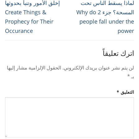
المقالات
Next
Previous
لماذا يسقط الناس تحت
إخلق الأمور وتنبأ بحدوثها
post:
post:
المسحة؟ جزء 2 Why do
Create Things &
Prophecy for Their
people fall under the
Occurance
power
اترك تعليقاً
لن يتم نشر عنوان بريدك الإلكتروني.
الحقول الإلزامية مشار إليها
بـ
*
التعليق
*