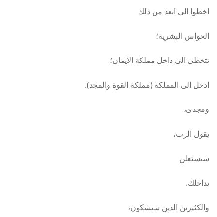
اخطوا الى ابعد من ذلك
الحواس البشرية؛
تتخطى الى داخل مملكة الايمان؛
ادخل الى المملكة (مملكة القوة والمجد).
ومجدى،
يقول الرب،
سيستعلن
بداخلك.
والكثيرين الذين سيشكون،