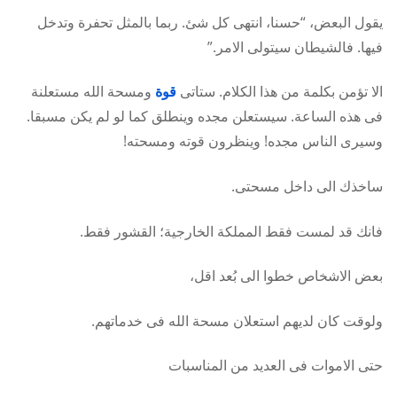
يقول البعض، “حسنا، انتهى كل شئ. ربما بالمثل تحفرة وتدخل
فيها. فالشيطان سيتولى الامر.”
الا تؤمن بكلمة من هذا الكلام. ستاتى
قوة
ومسحة الله مستعلنة
فى هذه الساعة. سيستعلن مجده وينطلق كما لو لم يكن مسبقا.
وسيرى الناس مجده! وينظرون قوته ومسحته!
ساخذك الى داخل مسحتى.
فانك قد لمست فقط المملكة الخارجية؛ القشور فقط.
بعض الاشخاص خطوا الى بُعد اقل،
ولوقت كان لديهم استعلان مسحة الله فى خدماتهم.
حتى الاموات فى العديد من المناسبات