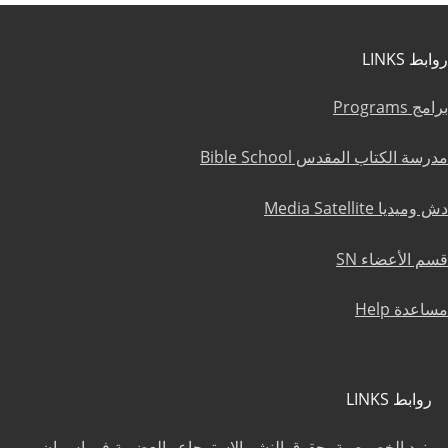
روابط LINKS
برامج Programs
مدرسة الكتاب المقدس Bible School
دش وميديا Media Satellite
قسم الأعضاء SN
مساعدة Help
روابط LINKS
بنود الخصوصية، حقوق النشر الإسترجاع والعضوية في إس إن