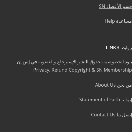
قسم الأعضاء SN
مساعدة Help
روابط LINKS
بنود الخصوصية، حقوق النشر الإسترجاع والعضوية في إس إن
Privacy, Refund Copyright & SN Membership
من نحن About Us
إيماننا Statement of Faith
إتصل بنا Contact Us