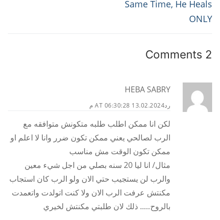
Same Time, He Heals
ONLY
2 Comments
HEBA SABRY
رد
13.02.2024 AT 06:30:28 م
لكن انا ممكن اطلب طلبه متكونش متوافقه مع
الرب لصالحي يعني ممكن تكون ضرر وانا لا اعلم او
ممكن تكون الوقت مش مناسب
مثال/ انا ليا 20 سنه بصلي من اجل شيء معين
والرب لن يستجيب حتي الان ولو الرب كان استجاب
مكنتش عرفت الرب الان ولا كنت اتولدت واتعمدت
بالروح….. ذلك لان طلبتي مكنتش لخيري