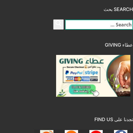
SEARCH بحث
لبحث
ن:
عطاء GIVING
تجدنا على FIND US