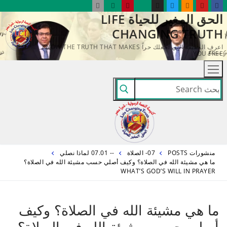
لتجاوز
الحق المغير للحياة LIFE
لى
CHANGING TRUTH
لمحتوى
اعرف الحقيقة التي تجعلك حراً KNOW THE TRUTH THAT MAKES
YOU FREE
البحث
عن:
منشورات POSTS
07- الصلاة
-- 07.01 لماذا نصلي
ما هي مشيئة الله في الصلاة؟ وكيف أصلي حسب مشيئة الله في الصلاة؟
WHAT’S GOD’S WILL IN PRAYER
ما هي مشيئة الله في الصلاة؟ وكيف